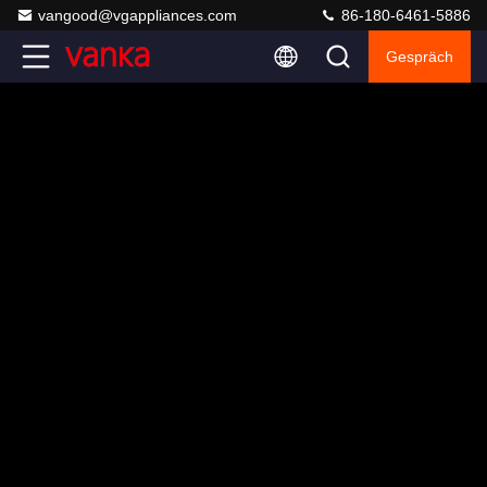
vangood@vgappliances.com
86-180-6461-5886
Gespräch