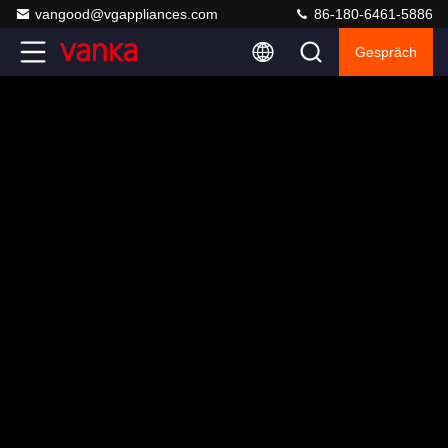
vangood@vgappliances.com
86-180-6461-5886
Gespräch