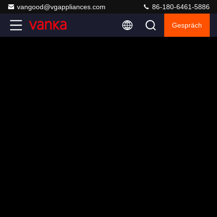
vangood@vgappliances.com
86-180-6461-5886
Gespräch