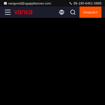
vangood@vgappliances.com
86-180-6461-5886
Gespräch