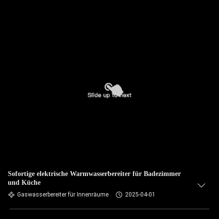
Sofortige elektrische Warmwasserbereiter für Badezimmer
und Küche
Gaswasserbereiter für Innenräume
2025-04-01