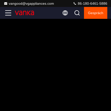
vangood@vgappliances.com
86-180-6461-5886
Gespräch