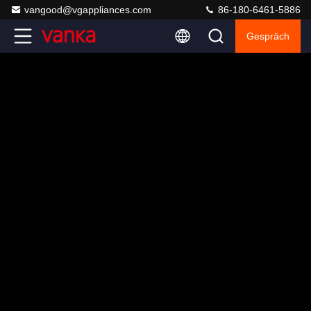
vangood@vgappliances.com
86-180-6461-5886
Gespräch