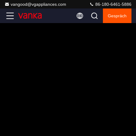
vangood@vgappliances.com
86-180-6461-5886
Gespräch