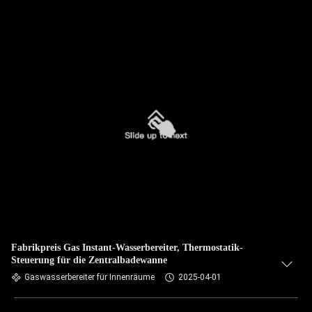
Fabrikpreis Gas Instant-Wasserbereiter, Thermostatik-
Steuerung für die Zentralbadewanne
Gaswasserbereiter für Innenräume
2025-04-01