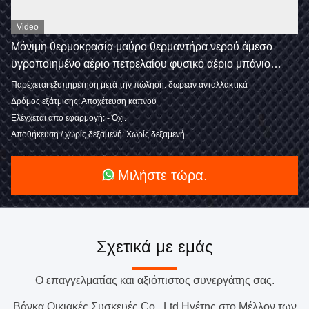
Video
Μόνιμη θερμοκρασία μαύρο θερμαντήρα νερού άμεσο
υγροποιημένο αέριο πετρελαίου φυσικό αέριο μπάνιο
οικιακό θερμαντήρα νερού αερίου
Παρέχεται εξυπηρέτηση μετά την πώληση: δωρεάν ανταλλακτικά
Δρόμος εξάτμισης: Αποχέτευση καπνού
Ελέγχεται από εφαρμογή: - Όχι.
Αποθήκευση / χωρίς δεξαμενή: Χωρίς δεξαμενή
Μιλήστε τώρα.
Σχετικά με εμάς
Ο επαγγελματίας και αξιόπιστος συνεργάτης σας.
Βάνκα Οικιακές Συσκευές Co., Ltd.Ηγέτης στο Μέλλον των