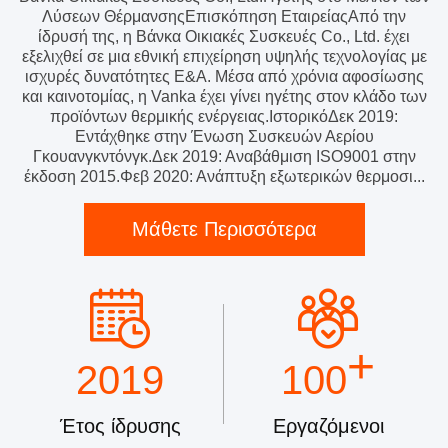
Λύσεων ΘέρμανσηςΕπισκόπηση ΕταιρείαςΑπό την
ίδρυσή της, η Βάνκα Οικιακές Συσκευές Co., Ltd. έχει
εξελιχθεί σε μια εθνική επιχείρηση υψηλής τεχνολογίας με
ισχυρές δυνατότητες Ε&Α. Μέσα από χρόνια αφοσίωσης
και καινοτομίας, η Vanka έχει γίνει ηγέτης στον κλάδο των
προϊόντων θερμικής ενέργειας.ΙστορικόΔεκ 2019:
Εντάχθηκε στην Ένωση Συσκευών Αερίου
Γκουανγκντόνγκ.Δεκ 2019: Αναβάθμιση ISO9001 στην
έκδοση 2015.Φεβ 2020: Ανάπτυξη εξωτερικών θερμοσι...
Μάθετε Περισσότερα
+
2019
100
Έτος ίδρυσης
Εργαζόμενοι