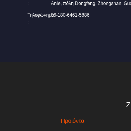
:
Anle, πόλη Dongfeng, Zhongshan, Gu
Τηλεφώνημα
86-180-6461-5886
:
Z
Προϊόντα