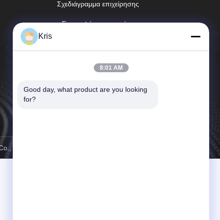
Σχεδιάγραμμα επιχείρησης
Επισκεψή εργοστασίου
Kris
Έλεγχος ποιότητας
Ειδήσεις
8:01 AM
Sitemap
Good day, what product are you looking 
for?
Πολιτική απορρήτου
, Ltd. . Διατηρούνται όλα τα πνευματικά δικαιώματα.