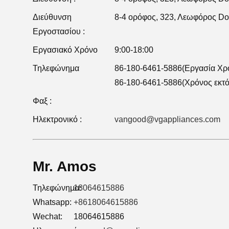
Διεύθυνση
8-4 ορόφος, 323, Λεωφόρος Do
Εργοστασίου :
Εργασιακό Χρόνο
9:00-18:00
Τηλεφώνημα
86-180-6461-5886(Εργασία Χρ
86-180-6461-5886(Χρόνος εκτό
Φαξ :
Ηλεκτρονικό :
vangood@vgappliances.com
Mr. Amos
Τηλεφώνημα:
18064615886
Whatsapp:
+8618064615886
Wechat:
18064615886