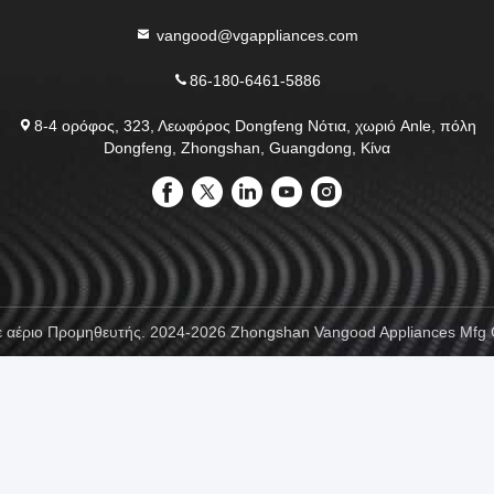
vangood@vgappliances.com
86-180-6461-5886
8-4 ορόφος, 323, Λεωφόρος Dongfeng Νότια, χωριό Anle, πόλη
Dongfeng, Zhongshan, Guangdong, Κίνα
 αέριο Προμηθευτής. 2024-2026 Zhongshan Vangood Appliances Mfg Co.