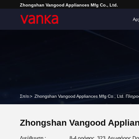
Zhongshan Vangood Appliances Mfg Co., Ltd.
Αρ
Σπίτι
>
Zhongshan Vangood Appliances Mfg Co., Ltd. Πληρο
Zhongshan Vangood Applianc
Διεύθυνση :
8-4 ορόφος, 323, Λεωφόρος Do