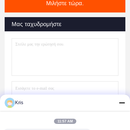
Μιλήστε τώρα.
Μας ταχυδρομήστε
Kris
Στείλετε
11:57 AM