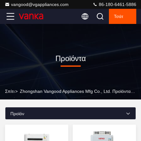
vangood@vgappliances.com
86-180-6461-5886
Τσάτ
Προϊόντα
Σπίτι
>
Zhongshan Vangood Appliances Mfg Co., Ltd. Προϊόντα On-Line
Προϊόν