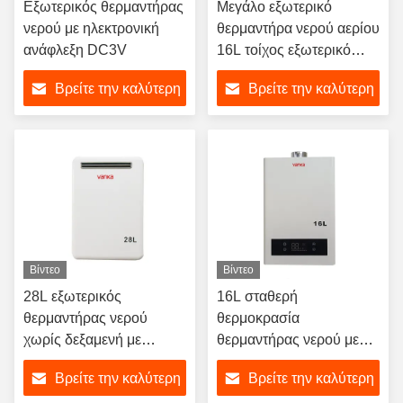
Εξωτερικός θερμαντήρας
Μεγάλο εξωτερικό
νερού με ηλεκτρονική
θερμαντήρα νερού αερίου
ανάφλεξη DC3V
16L τοίχος εξωτερικό
θερμαντήρα νερού χωρίς
Βρείτε την καλύτερη
Βρείτε την καλύτερη
δεξαμενή 220V
τιμή
τιμή
Βίντεο
Βίντεο
28L εξωτερικός
16L σταθερή
θερμαντήρας νερού
θερμοκρασία
χωρίς δεξαμενή με
θερμαντήρας νερού με
φυσικό αέριο
αέριο κατασκευαστής
Βρείτε την καλύτερη
Βρείτε την καλύτερη
άμεσες πωλήσεις