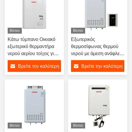
Βίντεο
Βίντεο
Κάτω τύμπανο Οικιακό
Εξωτερικός
εξωτερικό θερμαντήρα
θερμοσίφωνας θερμού
νερού αερίου τοίχος για
νερού με άμεση ανάφλεξη
μπάνιο
με φυσικό αέριο
Βρείτε την καλύτερη
Βρείτε την καλύτερη
τιμή
τιμή
Βίντεο
Βίντεο