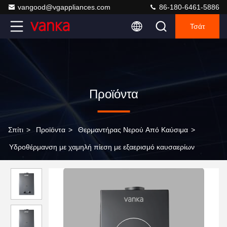
vangood@vgappliances.com
86-180-6461-5886
Τσάτ
Προϊόντα
Σπίτι
>
Προϊόντα
>
Θερμαντήρας Νερού Από Καύσιμα
>
Υδροθέρμανση με χαμηλή πίεση με εξαερισμό καυσαερίων