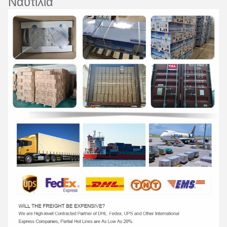
Ναυτιλία