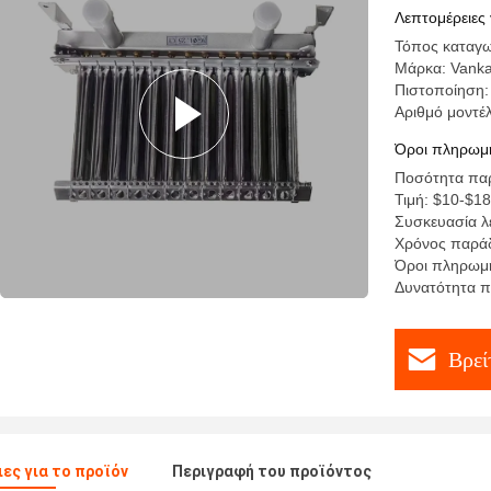
σίδηρο
Λεπτομέρειες 
Τόπος καταγω
Μάρκα: Vank
Πιστοποίηση:
Αριθμό μοντέ
Όροι πληρωμή
Ποσότητα παρ
Τιμή: $10-$18
Συσκευασία λ
Χρόνος παράδ
Όροι πληρωμή
Δυνατότητα π
Βρεί
ες για το προϊόν
Περιγραφή του προϊόντος