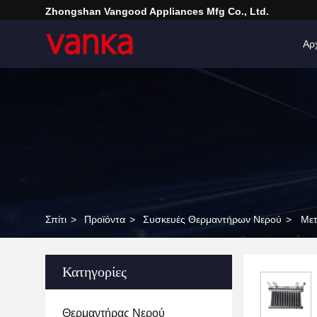
Zhongshan Vangood Appliances Mfg Co., Ltd.
Αρ
Σπίτι
>
Προϊόντα
>
Συσκευές Θερμαντήρων Νερού
>
Μετ
Κατηγορίες
Θερμαντήρας Νερού