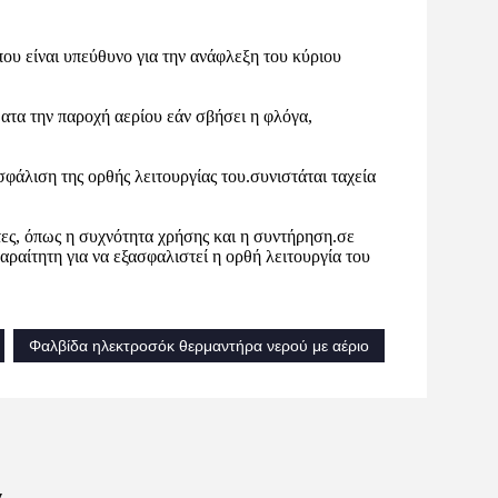
ου είναι υπεύθυνο για την ανάφλεξη του κύριου
ατα την παροχή αερίου εάν σβήσει η φλόγα,
φάλιση της ορθής λειτουργίας του.συνιστάται ταχεία
ες, όπως η συχνότητα χρήσης και η συντήρηση.σε
αραίτητη για να εξασφαλιστεί η ορθή λειτουργία του
Φαλβίδα ηλεκτροσόκ θερμαντήρα νερού με αέριο