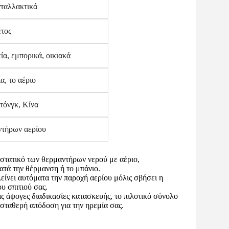
ταλλακτικά
έτος
ία, εμπορικά, οικιακά
α, το αέριο
τόνγκ, Κίνα
τήρων αερίου
υστατικό των θερμαντήρων νερού με αέριο,
κατά την θέρμανση ή το μπάνιο.
ίνει αυτόματα την παροχή αερίου μόλις σβήσει η
υ σπιτιού σας.
ς άψογες διαδικασίες κατασκευής, το πιλοτικό σύνολο
 σταθερή απόδοση για την ηρεμία σας.