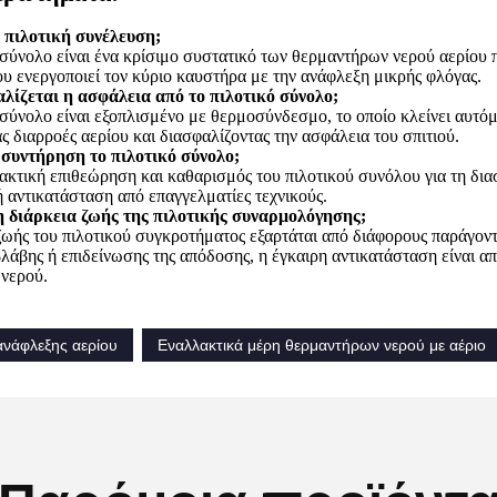
α πιλοτική συνέλευση;
 σύνολο είναι ένα κρίσιμο συστατικό των θερμαντήρων νερού αερίου π
υ ενεργοποιεί τον κύριο καυστήρα με την ανάφλεξη μικρής φλόγας.
λίζεται η ασφάλεια από το πιλοτικό σύνολο;
 σύνολο είναι εξοπλισμένο με θερμοσύνδεσμο, το οποίο κλείνει αυτόμ
ς διαρροές αερίου και διασφαλίζοντας την ασφάλεια του σπιτιού.
 συντήρηση το πιλοτικό σύνολο;
τακτική επιθεώρηση και καθαρισμός του πιλοτικού συνόλου για τη διασ
 αντικατάσταση από επαγγελματίες τεχνικούς.
 η διάρκεια ζωής της πιλοτικής συναρμολόγησης;
ζωής του πιλοτικού συγκροτήματος εξαρτάται από διάφορους παράγοντ
λάβης ή επιδείνωσης της απόδοσης, η έγκαιρη αντικατάσταση είναι απ
νερού.
ανάφλεξης αερίου
Εναλλακτικά μέρη θερμαντήρων νερού με αέριο