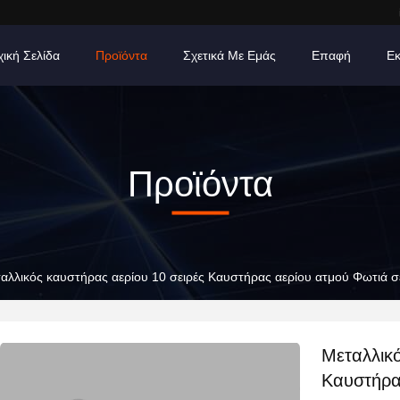
χική Σελίδα
Προϊόντα
Σχετικά Με Εμάς
Επαφή
Εκ
Προϊόντα
αλλικός καυστήρας αερίου 10 σειρές Καυστήρας αερίου ατμού Φωτιά σ
Μεταλλικό
Καυστήρα