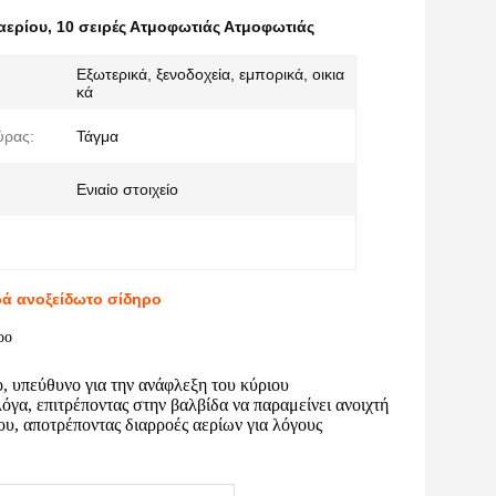
αερίου
,
10 σειρές Ατμοφωτιάς Ατμοφωτιάς
Εξωτερικά, ξενοδοχεία, εμπορικά, οικια
κά
ύρας:
Τάγμα
Ενιαίο στοιχείο
ρά ανοξείδωτο σίδηρο
ρο
ο, υπεύθυνο για την ανάφλεξη του κύριου
γα, επιτρέποντας στην βαλβίδα να παραμείνει ανοιχτή
υ, αποτρέποντας διαρροές αερίων για λόγους