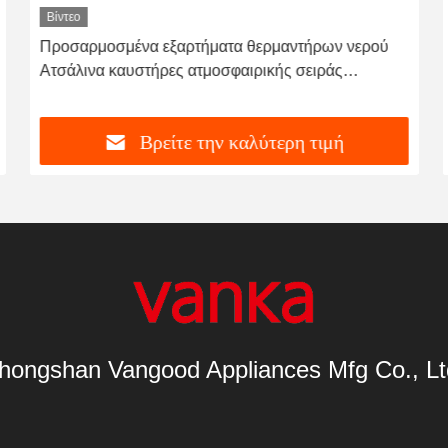
Βίντεο
Προσαρμοσμένα εξαρτήματα θερμαντήρων νερού
Ατσάλινα καυστήρες ατμοσφαιρικής σειράς
καυστήρες αερίου
Βρείτε την καλύτερη τιμή
hongshan Vangood Appliances Mfg Co., Lt