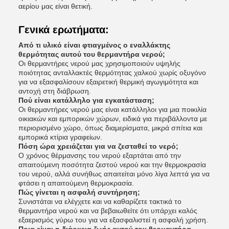
αερίου μας είναι θετική.
Γενικά ερωτήματα:
Από τι υλικό είναι φτιαγμένος ο εναλλάκτης
θερμότητας αυτού του θερμαντήρα νερού;
Οι θερμαντήρες νερού μας χρησιμοποιούν υψηλής
ποιότητας ανταλλακτές θερμότητας χαλκού χωρίς οξυγόνο
για να εξασφαλίσουν εξαιρετική θερμική αγωγιμότητα και
αντοχή στη διάβρωση.
Πού είναι κατάλληλο για εγκατάσταση;
Οι θερμαντήρες νερού μας είναι κατάλληλοι για μια ποικιλία
οικιακών και εμπορικών χώρων, ειδικά για περιβάλλοντα με
περιορισμένο χώρο, όπως διαμερίσματα, μικρά σπίτια και
εμπορικά κτίρια γραφείων.
Πόση ώρα χρειάζεται για να ζεσταθεί το νερό;
Ο χρόνος θέρμανσης του νερού εξαρτάται από την
απαιτούμενη ποσότητα ζεστού νερού και την θερμοκρασία
του νερού, αλλά συνήθως απαιτείται μόνο λίγα λεπτά για να
φτάσει η απαιτούμενη θερμοκρασία.
Πώς γίνεται η ασφαλή συντήρηση;
Συνιστάται να ελέγχετε και να καθαρίζετε τακτικά το
θερμαντήρα νερού και να βεβαιωθείτε ότι υπάρχει καλός
εξαερισμός γύρω του για να εξασφαλιστεί η ασφαλή χρήση.