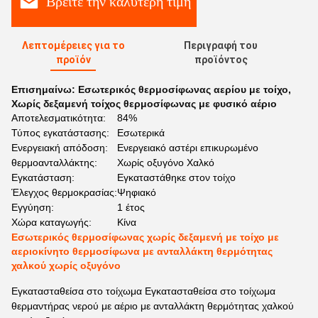
Βρείτε την καλύτερη τιμή
Λεπτομέρειες για το
Περιγραφή του
προϊόν
προϊόντος
Επισημαίνω:
Εσωτερικός θερμοσίφωνας αερίου με τοίχο
,
Χωρίς δεξαμενή τοίχος θερμοσίφωνας με φυσικό αέριο
Αποτελεσματικότητα:
84%
Τύπος εγκατάστασης:
Εσωτερικά
Ενεργειακή απόδοση:
Ενεργειακό αστέρι επικυρωμένο
θερμοανταλλάκτης:
Χωρίς οξυγόνο Χαλκό
Εγκατάσταση:
Εγκαταστάθηκε στον τοίχο
Έλεγχος θερμοκρασίας:
Ψηφιακό
Εγγύηση:
1 έτος
Χώρα καταγωγής:
Κίνα
Εσωτερικός θερμοσίφωνας χωρίς δεξαμενή με τοίχο με
αεριοκίνητο θερμοσίφωνα με ανταλλάκτη θερμότητας
χαλκού χωρίς οξυγόνο
Εγκατασταθείσα στο τοίχωμα Εγκατασταθείσα στο τοίχωμα
θερμαντήρας νερού με αέριο με ανταλλάκτη θερμότητας χαλκού