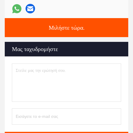
Μιλήστε τώρα.
Μας ταχυδρομήστε