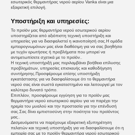
εσωτερικός θερμαντήρας νερού αερίου Vanka είναι μια
εξαιρετική επιλογή.
Υποστήριξη και υπηρεσίες:
Το προϊόν μας θερμαντήρα νερού εσωτερικού αερίου
υποστηρίζεται από αξιόπιστη τεχνική υποστήριξη και
υπηρεσίες για να διασφαλιστεί η ικανοποίησή σας.Η ομάδα
εμπειρογνωμόνων μας είναι διαθέσιμη για να σας βοηθήσει
με τυχόν ερωτήσεις ή προβλήματα που μπορεί να
αντιμετωπίσετε σχετικά με το προϊόν..
Η τεχνική υποστήριξή μας περιλαμβάνει βοήθεια επίλυσης
προβλημάτων, υπηρεσίες επισκευής και καθοδήγηση
συντήρησης.Προσφέρουμε επίσης υποστήριξη
εγκατάστασης για να διασφαλίσουμε ότι το θερμαντήρα
νερού σας είναι σωστά εγκατεστημένο και λειτουργεί με τον
καλύτερο δυνατό τρόπο.
Επιπλέον, προσφέρουμε εγγύηση για το προϊόν μας
θερμαντήρα νερού εσωτερικού αερίου για να παρέχει την
ηρεμία του μυαλού και την προστασία για την επένδυσή
σας.Σας δίνει εμπιστοσύνη στην ποιότητα του προϊόντος
μας..
Δεσμευόμαστε να παρέχουμε εξαιρετική εξυπηρέτηση
πελατών και τεχνική υποστήριξη για να διασφαλίσουμε ότι η
εμπειρία σας με το προϊόν θερμαντήρα νερού εσωτερικού