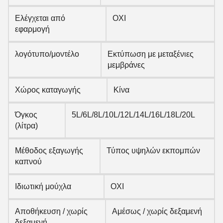
Ελέγχεται από
ΟΧΙ
εφαρμογή
λογότυπο/μοντέλο
Εκτύπωση με μεταξένιες
μεμβράνες
Χώρος καταγωγής
Κίνα
Όγκος
5L/6L/8L/10L/12L/14L/16L/18L/20L
(λίτρα)
Μέθοδος εξαγωγής
Τύπος υψηλών εκπομπών
καπνού
Ιδιωτική μούχλα
ΟΧΙ
Αποθήκευση / χωρίς
Αμέσως / χωρίς δεξαμενή
δεξαμενή