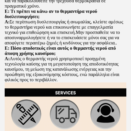
και να παρακολουθείτε την τρέχουσα θερμοκρασία σε
πραγματικό χρόνο.
Ε: Τι πρέπει να κάνω αν το θερμαντήρα νερού
δυσλειτουργήσει;
Α:
Σε περίπτωση δυσλειτουργίας ή ανωμαλίας, κλείστε αμέσως
το θερμαντήρα νερού και επικοινωνήστε με επαγγελματία
τεχνικό για επιθεώρηση και επισκευή.Μην προσπαθείτε να το
αποσυναρμολογήσετε ή να το επισκευάσετε μόνοι σας για να
αποφύγετε περαιτέρω ζημιές ή κινδύνους για την ασφάλεια..
Ε: Πόσο αποδοτικός είναι αυτός ο θερμαντής νερού από
άποψη χρήσης καυσίμου;
Α:
Αυτός ο θερμαντής νερού χρησιμοποιεί προηγμένη
τεχνολογία καύσης για τη μεγιστοποίηση της αποδοτικότητας
καυσίμου, τη μείωση της κατανάλωσης ενέργειας και την
προώθηση της εξοικονόμησης κόστους, ενώ παράλληλα είναι
φιλικός προς το περιβάλλον.