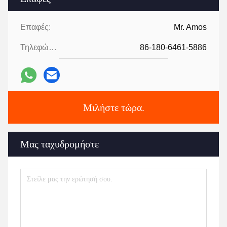
Επαφές:
Mr. Amos
Τηλεφώνημα:
86-180-6461-5886
Μιλήστε τώρα.
Μας ταχυδρομήστε