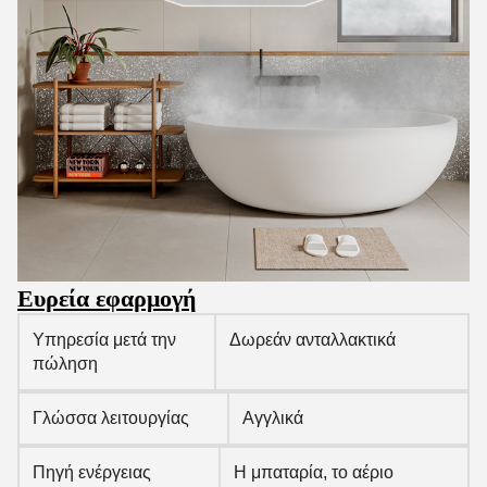
Ευρεία εφαρμογή
Υπηρεσία μετά την
Δωρεάν ανταλλακτικά
πώληση
Γλώσσα λειτουργίας
Αγγλικά
Πηγή ενέργειας
Η μπαταρία, το αέριο