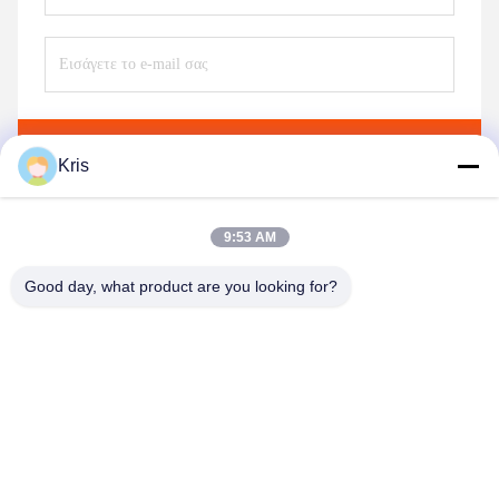
Στείλετε
Kris
9:53 AM
Παρόμοια προϊόντα
Good day, what product are you looking for?
Βίντεο
Βίντεο