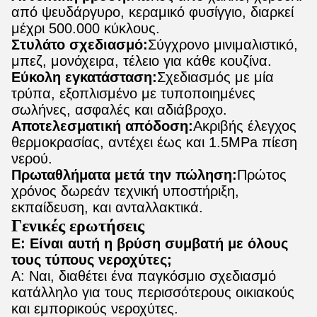
από ψευδάργυρο, κεραμικό φυσίγγιο, διαρκεί
μέχρι 500.000 κύκλους.
Στυλάτο σχεδιασμό:
Σύγχρονο μινιμαλιστικό,
μπεζ, μονόχειρα, τέλειο για κάθε κουζίνα.
Εύκολη εγκατάσταση:
Σχεδιασμός με μία
τρύπα, εξοπλισμένο με τυποποιημένες
σωλήνες, ασφαλές και αδιάβροχο.
Αποτελεσματική απόδοση:
Ακριβής έλεγχος
θερμοκρασίας, αντέχει έως και 1.5MPa πίεση
νερού.
Πρωταθλήματα μετά την πώληση:
Πρώτος
χρόνος δωρεάν τεχνική υποστήριξη,
εκπαίδευση, και ανταλλακτικά.
Γενικές ερωτήσεις
Ε: Είναι αυτή η βρύση συμβατή με όλους
τους τύπους νεροχύτες;
Α: Ναι, διαθέτει ένα παγκόσμιο σχεδιασμό
κατάλληλο για τους περισσότερους οικιακούς
και εμπορικούς νεροχύτες.