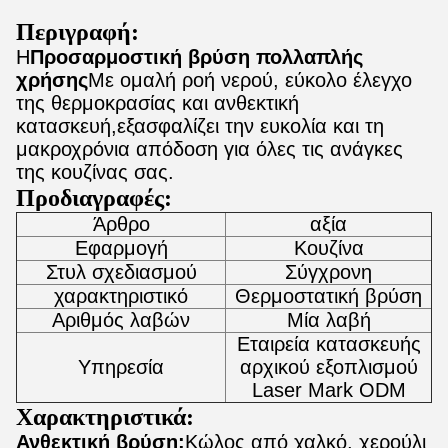
Περιγραφή:
Η
Προσαρμοστική βρύση πολλαπλής
χρήσης
Με ομαλή ροή νερού, εύκολο έλεγχο
της θερμοκρασίας και ανθεκτική
κατασκευή,εξασφαλίζει την ευκολία και τη
μακροχρόνια απόδοση για όλες τις ανάγκες
της κουζίνας σας.
Προδιαγραφές:
Άρθρο
αξία
Εφαρμογή
Κουζίνα
Στυλ σχεδιασμού
Σύγχρονη
χαρακτηριστικό
Θερμοστατική βρύση
Αριθμός λαβών
Μία λαβή
Εταιρεία κατασκευής
Υπηρεσία
αρχικού εξοπλισμού
Laser Mark ODM
Χαρακτηριστικά:
Ανθεκτική βρύση:
Κώλος από χαλκό, χερούλι