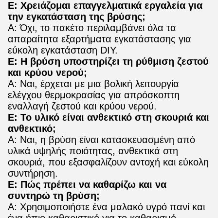
Ε: Χρειάζομαι επαγγελματικά εργαλεία για
την εγκατάσταση της βρύσης;
Α: Όχι, το πακέτο περιλαμβάνει όλα τα
απαραίτητα εξαρτήματα εγκατάστασης για
εύκολη εγκατάσταση DIY.
Ε: Η βρύση υποστηρίζει τη ρύθμιση ζεστού
και κρύου νερού;
Α: Ναι, έρχεται με μια βολική λειτουργία
ελέγχου θερμοκρασίας για απρόσκοπτη
εναλλαγή ζεστού και κρύου νερού.
Ε: Το υλικό είναι ανθεκτικό στη σκουριά και
ανθεκτικό;
Α: Ναι, η βρύση είναι κατασκευασμένη από
υλικά υψηλής ποιότητας, ανθεκτικά στη
σκουριά, που εξασφαλίζουν αντοχή και εύκολη
συντήρηση.
Ε: Πώς πρέπει να καθαρίζω και να
συντηρώ τη βρύση;
Α: Χρησιμοποιήστε ένα μαλακό υγρό πανί και