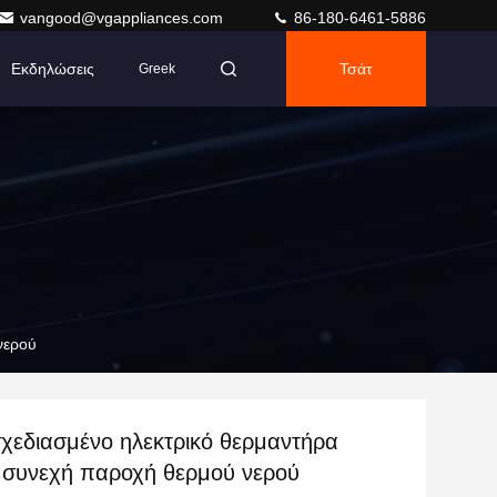
vangood@vgappliances.com
86-180-6461-5886
Εκδηλώσεις
Τσάτ
Greek
νερού
χεδιασμένο ηλεκτρικό θερμαντήρα
α συνεχή παροχή θερμού νερού