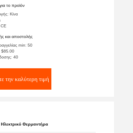
για το προϊόν
γής: Κίνα
a
 CE
ς και αποστολής
αγγελίας min: 50
- $85.00
δοσης: 40
τε την καλύτερη τιμή
 Ηλεκτρικό Θερμαντήρα