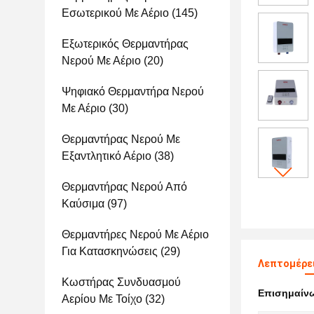
Εσωτερικού Με Αέριο
(145)
Εξωτερικός Θερμαντήρας
Νερού Με Αέριο
(20)
Ψηφιακό Θερμαντήρα Νερού
Με Αέριο
(30)
Θερμαντήρας Νερού Με
Εξαντλητικό Αέριο
(38)
Θερμαντήρας Νερού Από
Καύσιμα
(97)
Θερμαντήρες Νερού Με Αέριο
Για Κατασκηνώσεις
(29)
Λεπτομέρει
Κωστήρας Συνδυασμού
Επισημαίν
Αερίου Με Τοίχο
(32)