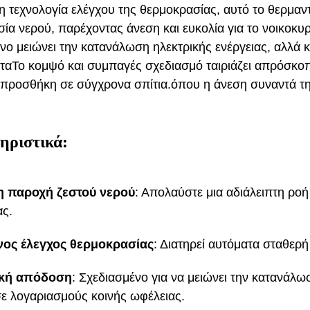
 τεχνολογία ελέγχου της θερμοκρασίας, αυτό το θερμαντ
ία νερού, παρέχοντας άνεση και ευκολία για το νοικοκυ
όνο μειώνει την κατανάλωση ηλεκτρικής ενέργειας, αλλά 
ταΤο κομψό και συμπαγές σχεδιασμό ταιριάζει απρόσκο
α προσθήκη σε σύγχρονα σπίτια.όπου η άνεση συναντά τ
ηριστικά:
η παροχή ζεστού νερού
: Απολαύστε μια αδιάλειπτη ροή
ας.
ος έλεγχος θερμοκρασίας
: Διατηρεί αυτόματα σταθερ
ακή απόδοση
: Σχεδιασμένο για να μειώνει την κατανάλω
ε λογαριασμούς κοινής ωφέλειας.