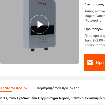
Λεπτομέρειες 
Τόπος καταγω
Μάρκα: Vank
Πιστοποίηση:
Όροι πληρωμή
Ποσότητα παρ
Τιμή: $72.00 
Χρόνος παρά
Βρεί
ες για το προϊόν
Περιγραφή του προϊόντος
ω:
Έξυπνο Σχεδιασμένο Θερμαντήρα Νερού
,
Έξυπνο Σχεδιασμένο