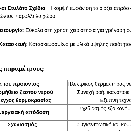
και Στυλάτο Σχέδιο
: Η κομψή εμφάνιση ταιριάζει απρό
μώντας παράλληλα χώρο.
ειτουργία
: Εύκολα στη χρήση χειριστήρια για γρήγορη ρ
Κατασκευή
: Κατασκευασμένο με υλικά υψηλής ποιότητας
ς παραμέτρους:
 του προϊόντος
Ηλεκτρικός θερμαντήρας ν
μήθεια ζεστού νερού
Συνεχή ροή, ικανοποιεί
εγχος θερμοκρασίας
Έξυπνη τεχνο
Σχεδιασμός εξοικονόμ
νεργειακή απόδοση
Σχεδιασμός
Συγκεντρωτικό και κομψ