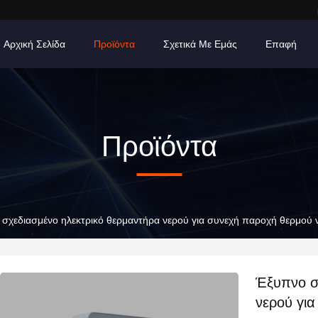
Αρχική Σελίδα
Προϊόντα
Σχετικά Με Εμάς
Επαφή
Προϊόντα
σχεδιασμένο ηλεκτρικό θερμαντήρα νερού για συνεχή παροχή θερμού 
Έξυπνο σ
νερού γι