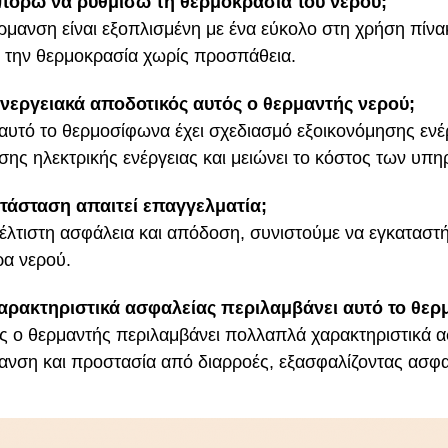
πορώ να ρυθμίσω τη θερμοκρασία του νερού;
ρμανση είναι εξοπλισμένη με ένα εύκολο στη χρήση πίνα
 την θερμοκρασία χωρίς προσπάθεια.
 ενεργειακά αποδοτικός αυτός ο θερμαντής νερού;
 αυτό το θερμοσίφωνα έχει σχεδιασμό εξοικονόμησης ενέ
ης ηλεκτρικής ενέργειας και μειώνει το κόστος των υπη
ατάσταση απαιτεί επαγγελματία;
βέλτιστη ασφάλεια και απόδοση, συνιστούμε να εγκαταστή
α νερού.
χαρακτηριστικά ασφαλείας περιλαμβάνει αυτό το θερ
ός ο θερμαντής περιλαμβάνει πολλαπλά χαρακτηριστικά 
νση και προστασία από διαρροές, εξασφαλίζοντας ασφαλ