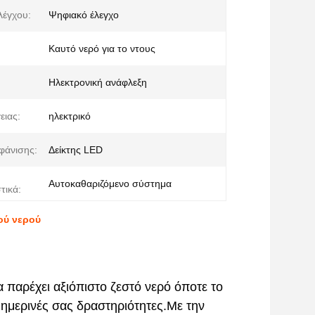
λέγχου:
Ψηφιακό έλεγχο
Καυτό νερό για το ντους
Ηλεκτρονική ανάφλεξη
ειας:
ηλεκτρικό
φάνισης:
Δείκτης LED
Αυτοκαθαριζόμενο σύστημα
τικά:
ού νερού
α παρέχει αξιόπιστο ζεστό νερό όποτε το
αθημερινές σας δραστηριότητες.Με την