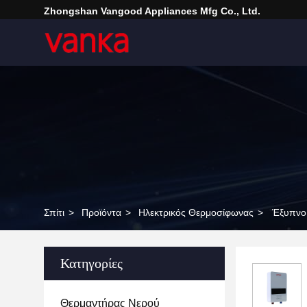
Zhongshan Vangood Appliances Mfg Co., Ltd.
Σπίτι
>
Προϊόντα
>
Ηλεκτρικός Θερμοσίφωνας
>
Έξυπνο 
Κατηγορίες
Θερμαντήρας Νερού