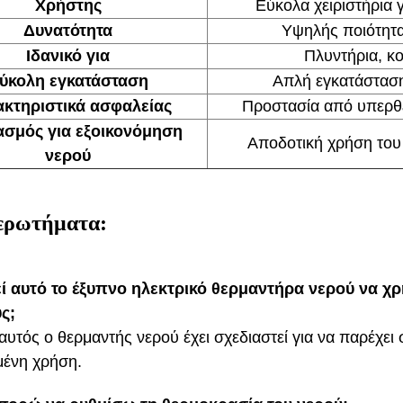
Χρήστης
Εύκολα χειριστήρια 
Δυνατότητα
Υψηλής ποιότητας
Ιδανικό για
Πλυντήρια, κο
ύκολη εγκατάσταση
Απλή εγκατάσταση
κτηριστικά ασφαλείας
Προστασία από υπερθέ
ασμός για εξοικονόμηση
Αποδοτική χρήση του
νερού
 ερωτήματα:
ί αυτό το έξυπνο ηλεκτρικό θερμαντήρα νερού να χρ
ς;
 αυτός ο θερμαντής νερού έχει σχεδιαστεί για να παρέχε
μένη χρήση.