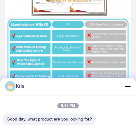
Kris
6:38 PM
Tags:
Good day, what product are you looking for?
Θερμαντήρας νερού αερίου Ρυθμίστε θερμοκρασία