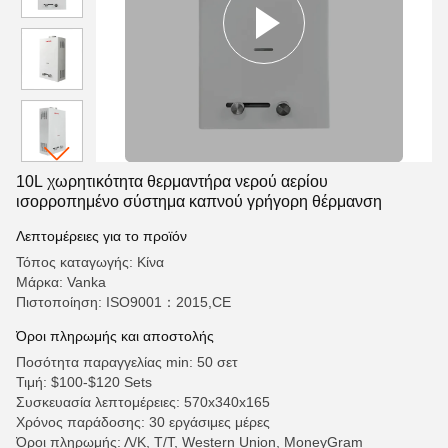
10L χωρητικότητα θερμαντήρα νερού αερίου
ισορροπημένο σύστημα καπνού γρήγορη θέρμανση
Λεπτομέρειες για το προϊόν
Τόπος καταγωγής: Κίνα
Μάρκα: Vanka
Πιστοποίηση: ISO9001：2015,CE
Όροι πληρωμής και αποστολής
Ποσότητα παραγγελίας min: 50 σετ
Τιμή: $100-$120 Sets
Συσκευασία λεπτομέρειες: 570x340x165
Χρόνος παράδοσης: 30 εργάσιμες μέρες
Όροι πληρωμής: Λ/Κ, Τ/Τ, Western Union, MoneyGram