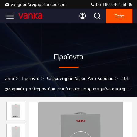
vangood@vgappliances.com
86-180-6461-5886
Τσάτ
Προϊόντα
Σπίτι
>
Προϊόντα
>
Θερμαντήρας Νερού Από Καύσιμα
>
10L
χωρητικότητα θερμαντήρα νερού αερίου ισορροπημένο σύστημα
καπνού γρήγορη θέρμανση