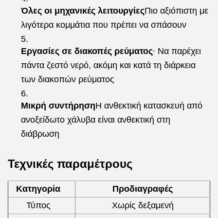
Όλες οι μηχανικές λειτουργίες
Πιο αξιόπιστη με
λιγότερα κομμάτια που πρέπει να σπάσουν
Εργασίες σε διακοπές ρεύματος
∙ Να παρέχει
πάντα ζεστό νερό, ακόμη και κατά τη διάρκεια
των διακοπών ρεύματος
Μικρή συντήρηση
Η ανθεκτική κατασκευή από
ανοξείδωτο χάλυβα είναι ανθεκτική στη
διάβρωση
Τεχνικές παραμέτρους
Κατηγορία
Προδιαγραφές
Τύπος
Χωρίς δεξαμενή