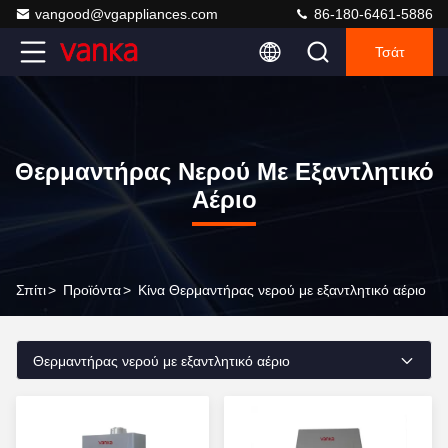
vangood@vgappliances.com
86-180-6461-5886
Τσάτ
Θερμαντήρας Νερού Με Εξαντλητικό
Αέριο
Σπίτι
>
Προϊόντα
>
Κίνα Θερμαντήρας νερού με εξαντλητικό αέριο
Θερμαντήρας νερού με εξαντλητικό αέριο