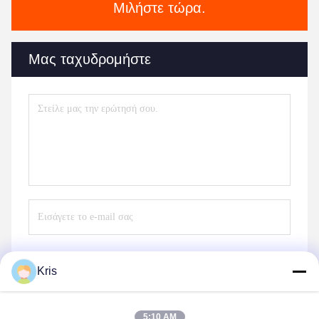
Μιλήστε τώρα.
Μας ταχυδρομήστε
Kris
Στείλετε
5:10 AM