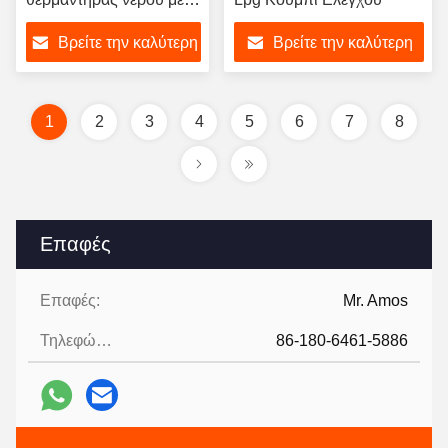
καύσιμα
Βρείτε την καλύτερη
Βρείτε την καλύτερη
τιμή
τιμή
1
2
3
4
5
6
7
8
Επαφές
Επαφές:
Mr. Amos
Τηλεφώνημα:
86-180-6461-5886