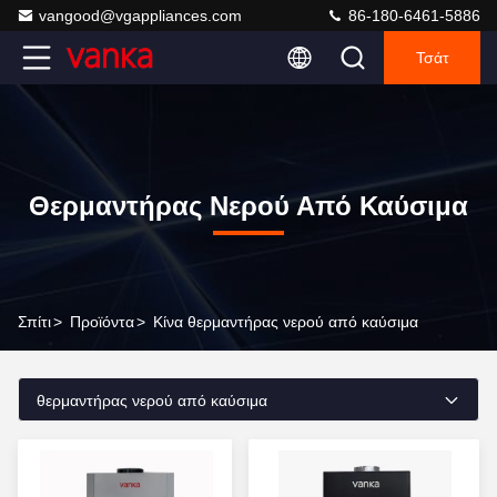
vangood@vgappliances.com
86-180-6461-5886
Τσάτ
Θερμαντήρας Νερού Από Καύσιμα
Σπίτι
>
Προϊόντα
>
Κίνα θερμαντήρας νερού από καύσιμα
θερμαντήρας νερού από καύσιμα