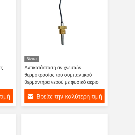
Βίντεο
άς
Αντικατάσταση ανιχνευτών
θερμοκρασίας του συμπαντικού
θερμαντήρα νερού με φυσικό αέριο
τιμή
Βρείτε την καλύτερη τιμή