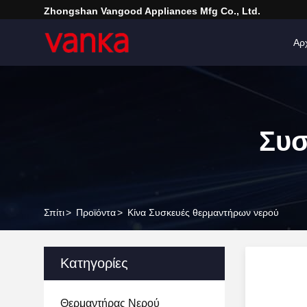
Zhongshan Vangood Appliances Mfg Co., Ltd.
Αρ
Συσ
Σπίτι
>
Προϊόντα
>
Κίνα Συσκευές θερμαντήρων νερού
Κατηγορίες
Θερμαντήρας Νερού