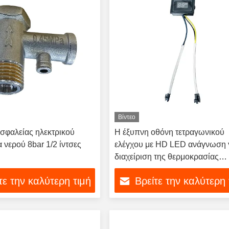
Βίντεο
σφαλείας ηλεκτρικού
Η έξυπνη οθόνη τετραγωνικού
 νερού 8bar 1/2 ίντσες
ελέγχου με HD LED ανάγνωση γ
ή
διαχείριση της θερμοκρασίας
θερμαντήρα νερού
τε την καλύτερη τιμή
Βρείτε την καλύτερη 