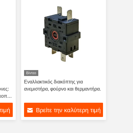
Βίντεο
Εναλλακτικός διακόπτης για
νες:
ανεμιστήρα, φούρνο και θερμαντήρα.
ακοπής
τιμή
Βρείτε την καλύτερη τιμή