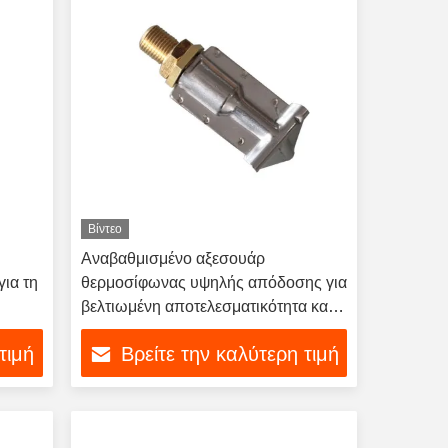
Βίντεο
Αναβαθμισμένο αξεσουάρ
ια τη
θερμοσίφωνας υψηλής απόδοσης για
βελτιωμένη αποτελεσματικότητα και
ασφάλεια
τιμή
Βρείτε την καλύτερη τιμή