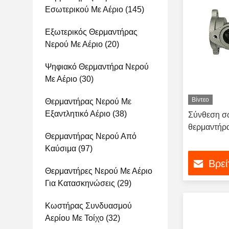
Εσωτερικού Με Αέριο
(145)
Εξωτερικός Θερμαντήρας
Νερού Με Αέριο
(20)
Ψηφιακό Θερμαντήρα Νερού
Με Αέριο
(30)
Βίντεο
Θερμαντήρας Νερού Με
Εξαντλητικό Αέριο
(38)
Σύνθεση σ
θερμαντήρ
Θερμαντήρας Νερού Από
Καύσιμα
(97)
Βρεί
Θερμαντήρες Νερού Με Αέριο
Για Κατασκηνώσεις
(29)
Κωστήρας Συνδυασμού
Αερίου Με Τοίχο
(32)