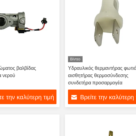
Βίντεο
ώματος βαλβίδας
Υδραυλικός θερμαντήρας φωτι
α νερού
αισθητήρας θερμοσύνδεσης
συνδετήρα προσαρμογέα
τε την καλύτερη τιμή
Βρείτε την καλύτερη 