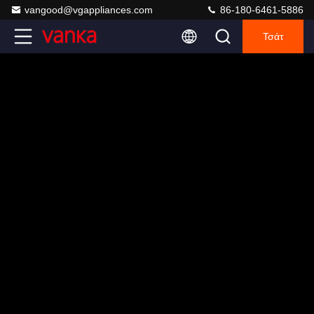
vangood@vgappliances.com
86-180-6461-5886
Τσάτ