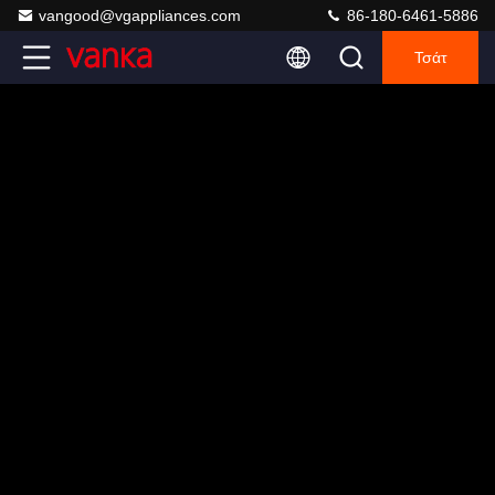
vangood@vgappliances.com
86-180-6461-5886
Τσάτ