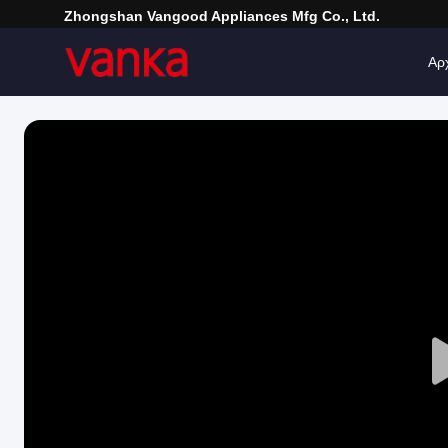
Zhongshan Vangood Appliances Mfg Co., Ltd.
Αρ