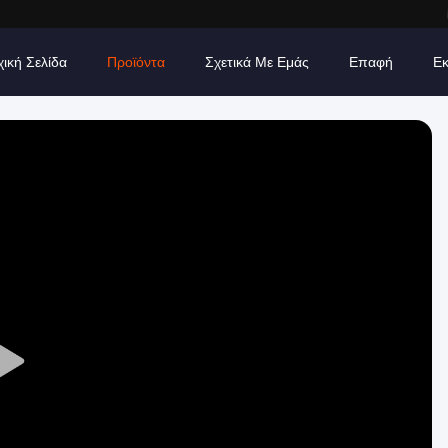
χική Σελίδα
Προϊόντα
Σχετικά Με Εμάς
Επαφή
Εκ
Play
Video