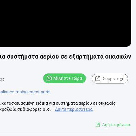
ια συστήματα αερίου σε εξαρτήματα οικιακών
Μιλήστε τώρα.
Συμμετοχή
εις
pliance replacement parts
 κατασκευασμένη ειδικά για συστήματα αερίου σε οικιακές
ροζωία σε διάφορες οικι...
Δείτε περισσότερα
Αφήστε μήνυμα.