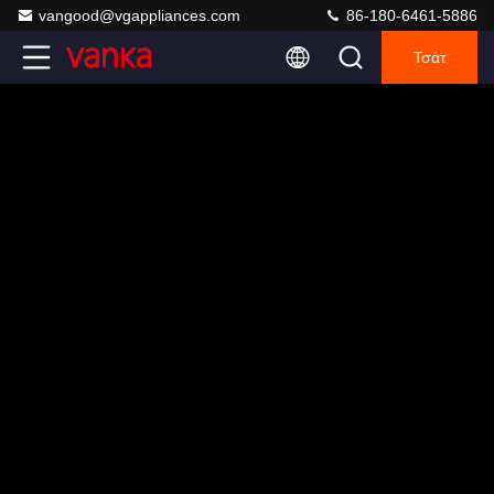
vangood@vgappliances.com
86-180-6461-5886
Τσάτ