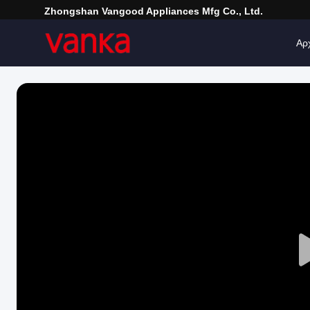
Zhongshan Vangood Appliances Mfg Co., Ltd.
Αρ