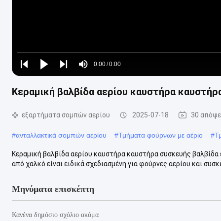
Loaded
:
0%
0:00
/
0:00
Play
Play
Play
Mute
Current
Duration
next
next
Κεραμική βαλβίδα αερίου καυστήρα καυστήρ
Time
εξαρτήματα σομπών αερίου
2025-07-18
30 απόψε
#
ανταλλακτικά σομπών αερίου
#
Τμήματα φούρνων με αέριο
#
Τ
Κεραμική βαλβίδα αερίου καυστήρα καυστήρα συσκευής βαλβίδα 
από χαλκό είναι ειδικά σχεδιασμένη για φούρνες αερίου και συσκε
Μηνύματα επισκέπτη
Κανένα δημόσιο σχόλιο ακόμα