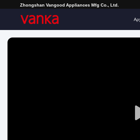
Zhongshan Vangood Appliances Mfg Co., Ltd.
Αρ