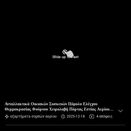
Ανταλλακτικά Οικιακών Συσκευών Πόμολο Ελέγχου
Θερμοκρασίας Φούρνου Χειρολαβή Πόρτας Εστίας Αερίου
Πόμολο Φούρνου
εξαρτήματα σομπών αερίου
2025-12-18
4 απόψεις