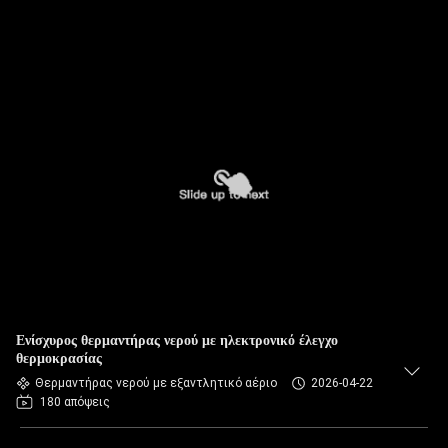
Ενίσχυρος θερμαντήρας νερού με ηλεκτρονικό έλεγχο
θερμοκρασίας
Θερμαντήρας νερού με εξαντλητικό αέριο
2026-04-22
180 απόψεις