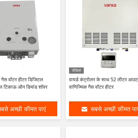
वीडियो
 गैस वॉटर हीटर डिजिटल
वायर्ड कंट्रोलर के साथ 52 लीटर आउ
टेबल टिकाऊ ऑन डिमांड शॉवर
वाणिज्यिक गैस वॉटर हीटर
बसे अच्छी कीमत पाएं
सबसे अच्छी कीमत पाए