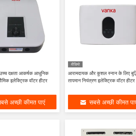
वीडियो
 उच्च दक्षता आकर्षक आधुनिक
आरामदायक और कुशल स्नान के लिए बुद्
भौमिक इलेक्ट्रिक वॉटर हीटर
तापमान नियंत्रण इलेक्ट्रिक वॉटर हीटर
बसे अच्छी कीमत पाएं
सबसे अच्छी कीमत पाए