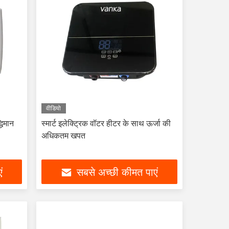
वीडियो
धिमान
स्मार्ट इलेक्ट्रिक वॉटर हीटर के साथ ऊर्जा की
अधिकतम खपत
ं
सबसे अच्छी कीमत पाएं