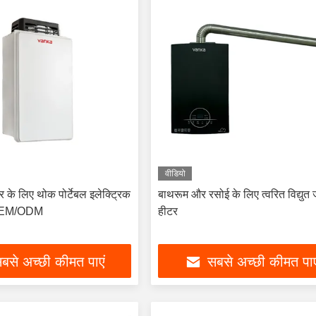
वीडियो
के लिए थोक पोर्टेबल इलेक्ट्रिक
बाथरूम और रसोई के लिए त्वरित विद्युत
 OEM/ODM
हीटर
बसे अच्छी कीमत पाएं
सबसे अच्छी कीमत पाए