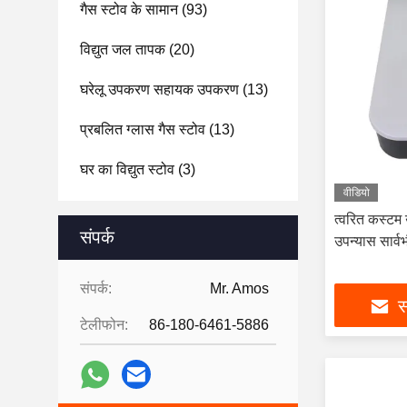
गैस स्टोव के सामान
(93)
विद्युत जल तापक
(20)
घरेलू उपकरण सहायक उपकरण
(13)
प्रबलित ग्लास गैस स्टोव
(13)
घर का विद्युत स्टोव
(3)
वीडियो
त्वरित कस्टम
संपर्क
उपन्यास सार्व
संपर्क:
Mr. Amos
स
टेलीफोन:
86-180-6461-5886