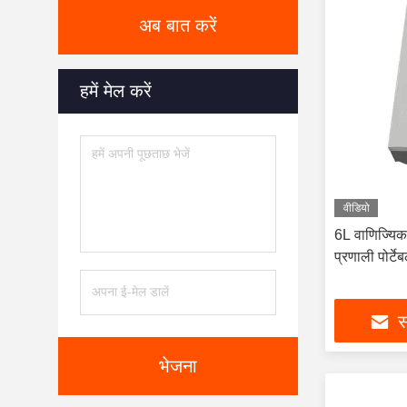
अब बात करें
हमें मेल करें
वीडियो
6L वाणिज्यिक
प्रणाली पोर्
स
भेजना