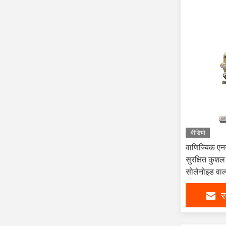
वीडियो
वाणिज्यिक एन
सुरक्षित कुशल 
सोलेनोइड वाल
स