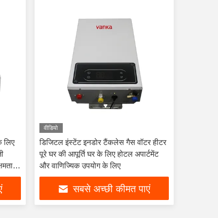
वीडियो
े लिए
डिजिटल इंस्टेंट इनडोर टैंकलेस गैस वॉटर हीटर
जी
पूरे घर की आपूर्ति घर के लिए होटल अपार्टमेंट
्षमता
और वाणिज्यिक उपयोग के लिए
ं
सबसे अच्छी कीमत पाएं