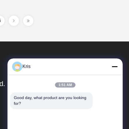
6
Kris
d.
1:51 AM
Good day, what product are you looking 
त्वरित सम्पक
for?
कंपनी प्रोफाइल
कारखाने का दौरा