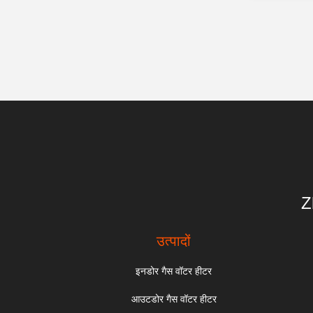
Z
उत्पादों
इनडोर गैस वॉटर हीटर
आउटडोर गैस वॉटर हीटर