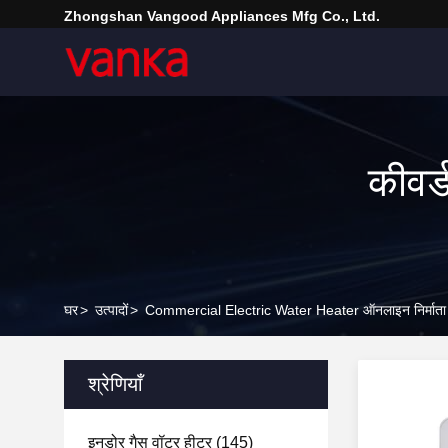
Zhongshan Vangood Appliances Mfg Co., Ltd.
कीवर
घर
>
उत्पादों
>
Commercial Electric Water Heater ऑनलाइन निर्माता
श्रेणियाँ
इनडोर गैस वॉटर हीटर
(145)