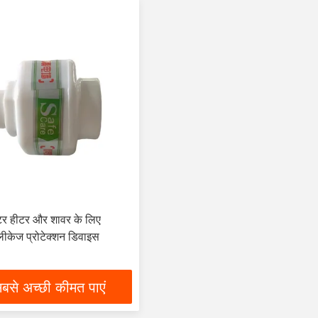
ॉटर हीटर और शावर के लिए
केज प्रोटेक्शन डिवाइस
बसे अच्छी कीमत पाएं