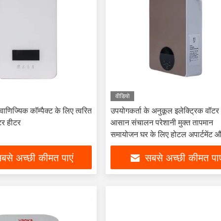
वीडियो
णिज्यिक कॉम्पैक्ट के लिए त्वरित
उपयोगकर्ता के अनुकूल इलेक्ट्रिक वॉटर
टर हीटर
आसान संचालन परेशानी मुक्त तापमान
समायोजन घर के लिए होटल अपार्टमेंट 
वाणिज्यिक उपयोग
बसे अच्छी कीमत पाएं
सबसे अच्छी कीमत पाए