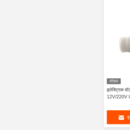
वीडियो
इलेक्ट्रिक व
12V/220V ली
स