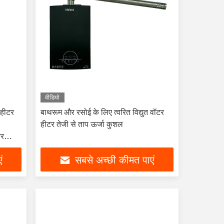
वीडियो
 हीटर
बाथरूम और रसोई के लिए त्वरित विद्युत वॉटर
हीटर तेजी से ताप ऊर्जा कुशल
और
ं
सबसे अच्छी कीमत पाएं