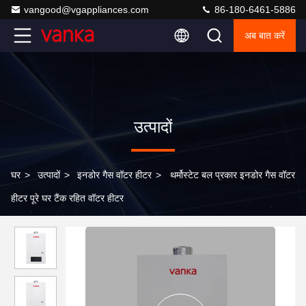
vangood@vgappliances.com
86-180-6461-5886
अब बात करें
उत्पादों
घर
>
उत्पादों
>
इनडोर गैस वॉटर हीटर
>
थर्मोस्टेट बल प्रकार इनडोर गैस वॉटर
हीटर पूरे घर टैंक रहित वॉटर हीटर