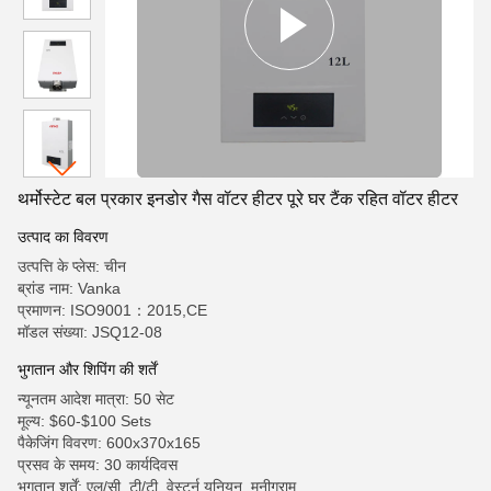
थर्मोस्टेट बल प्रकार इनडोर गैस वॉटर हीटर पूरे घर टैंक रहित वॉटर हीटर
उत्पाद का विवरण
उत्पत्ति के प्लेस: चीन
ब्रांड नाम: Vanka
प्रमाणन: ISO9001：2015,CE
मॉडल संख्या: JSQ12-08
भुगतान और शिपिंग की शर्तें
न्यूनतम आदेश मात्रा: 50 सेट
मूल्य: $60-$100 Sets
पैकेजिंग विवरण: 600x370x165
प्रसव के समय: 30 कार्यदिवस
भुगतान शर्तें: एल/सी, टी/टी, वेस्टर्न यूनियन, मनीग्राम