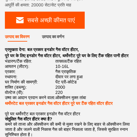
आपूर्ति की क्षमता: 20000 सेट/सेट प्रति माह
सबसे अच्छी कीमत पाएं
उत्पाद का विवरण
उत्पाद का वर्णन
प्रमुखता देना:
बल प्रकार इनडोर गैस वॉटर हीटर
,
पूरे घर के लिए इनडोर गैस वॉटर हीटर
,
थर्मोस्टैट पूरे घर के लिए टैंक रहित पानी हीटर
भंडारण/टैंक रहित:
तत्काल/टैंक रहित
आयतन (लीटर):
10-16L
प्रकार:
गैस प्राकृतिक
स्थापना:
दीवार पर लगा हुआ
घर निर्माण की सामग्री:
पेंट प्री-कोटेड
शक्ति (डब्ल्यू):
2000
वोल्टेज (वी):
220
उष्मा का आदान प्रदान करने वाला:
ऑक्सीजन मुक्त तांबा
थर्मोस्टेट बल प्रकार इनडोर गैस वॉटर हीटर पूरे घर टैंक रहित वॉटर हीटर
पूरे घर थर्मोस्टैट बल प्रकार इनडोर गैस वॉटर हीटर
संतुलित गैस वॉटर हीटर क्या है?
कमरे को ताजा और ऑक्सीजन की कमी से मुक्त रखने के लिए बाहर से ऑक्सीजन लिया
जाता है और जलने वाली निकास गैस को बाहर निकाला जाता है, जिससे सुरक्षित स्नान
सुनिश्चित होता है।