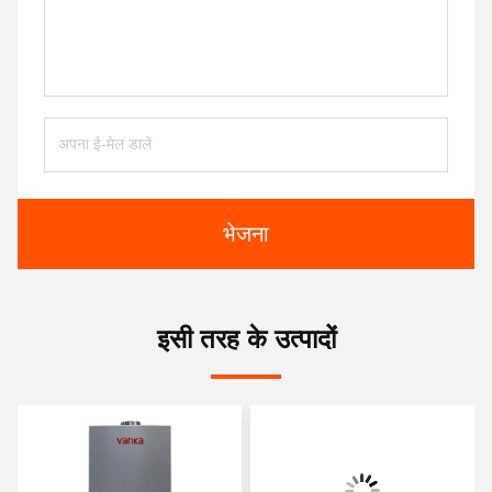
भेजना
इसी तरह के उत्पादों