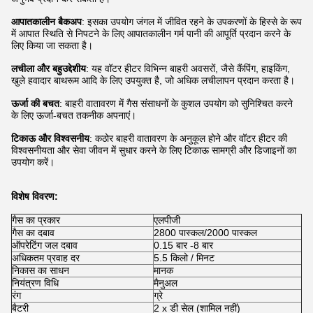
आपातकालीन बैकअप
: इसका उपयोग जंगल में जीवित रहने के उपकरणों के हिस्से के रूप
में आपात स्थिति से निपटने के लिए आपातकालीन गर्म पानी की आपूर्ति प्रदान करने के
लिए किया जा सकता है।
लचीला और बहुउद्देशीय
: यह वॉटर हीटर विभिन्न बाहरी अवसरों, जैसे कैंपिंग, हाइकिंग,
खुले हवादार बाथरूम आदि के लिए उपयुक्त है, जो अधिक लचीलापन प्रदान करता है।
ऊर्जा की बचत
: बाहरी वातावरण में गैस संसाधनों के कुशल उपयोग को सुनिश्चित करने
के लिए ऊर्जा-बचत तकनीक अपनाएं।
टिकाऊ और विश्वसनीय
: कठोर बाहरी वातावरण के अनुकूल होने और वॉटर हीटर की
विश्वसनीयता और सेवा जीवन में सुधार करने के लिए टिकाऊ सामग्री और डिजाइनों का
उपयोग करें।
विशेष विवरण:
गैस का प्रकार
एलपीजी
गैस का दबाव
2800 पास्कल/2000 पास्कल
ऑपरेटिंग जल दबाव
0.15 बार -8 बार
अधिकतम प्रवाह दर
5.5 किलो / मिनट
निकास का साधन
मानक
नियंत्रण विधि
मैनुअल
रंग
ग्रे
बैटरी
2 x डी सेल (शामिल नहीं)