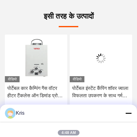
इसी तरह के उत्पादों
वीडियो
वीडियो
पोर्टेबल कार कैम्पिंग गैस वॉटर
पोर्टेबल इंस्टेंट कैंपिंग शॉवर ज्वाला
हीटर टैंकलेस ऑन डिमांड प्रोपेन
विफलता उपकरण के साथ गर्म
वॉटर हीटर
पानी हीटर
Kris
सबसे अच्छी कीमत पाएं
सबसे अच्छी कीमत पाएं
4:48 AM