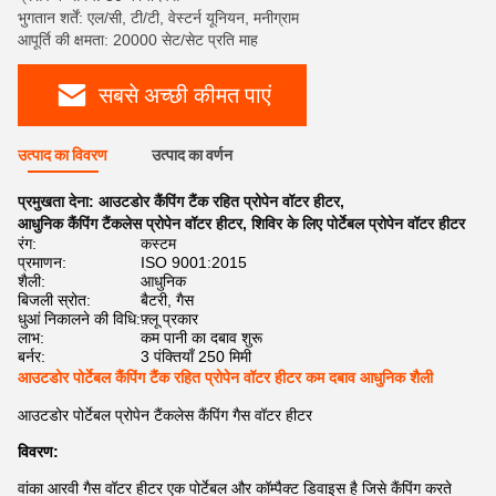
भुगतान शर्तें: एल/सी, टी/टी, वेस्टर्न यूनियन, मनीग्राम
आपूर्ति की क्षमता: 20000 सेट/सेट प्रति माह
सबसे अच्छी कीमत पाएं
उत्पाद का विवरण
उत्पाद का वर्णन
प्रमुखता देना:
आउटडोर कैंपिंग टैंक रहित प्रोपेन वॉटर हीटर
,
आधुनिक कैंपिंग टैंकलेस प्रोपेन वॉटर हीटर
,
शिविर के लिए पोर्टेबल प्रोपेन वॉटर हीटर
रंग:
कस्टम
प्रमाणन:
ISO 9001:2015
शैली:
आधुनिक
बिजली स्रोत:
बैटरी, गैस
धुआं निकालने की विधि:
फ़्लू प्रकार
लाभ:
कम पानी का दबाव शुरू
बर्नर:
3 पंक्तियाँ 250 मिमी
आउटडोर पोर्टेबल कैंपिंग टैंक रहित प्रोपेन वॉटर हीटर कम दबाव आधुनिक शैली
आउटडोर पोर्टेबल प्रोपेन टैंकलेस कैंपिंग गैस वॉटर हीटर
विवरण:
वांका आरवी गैस वॉटर हीटर एक पोर्टेबल और कॉम्पैक्ट डिवाइस है जिसे कैंपिंग करते