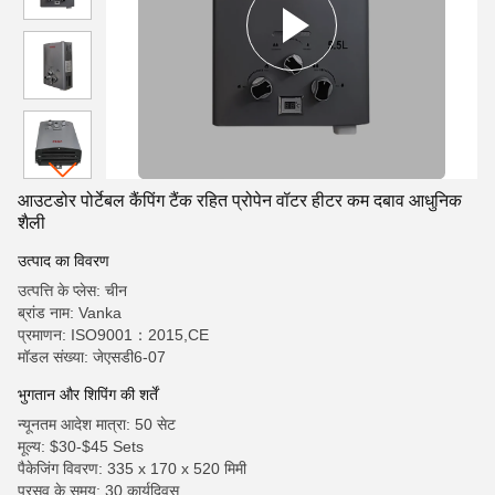
आउटडोर पोर्टेबल कैंपिंग टैंक रहित प्रोपेन वॉटर हीटर कम दबाव आधुनिक
शैली
उत्पाद का विवरण
उत्पत्ति के प्लेस: चीन
ब्रांड नाम: Vanka
प्रमाणन: ISO9001：2015,CE
मॉडल संख्या: जेएसडी6-07
भुगतान और शिपिंग की शर्तें
न्यूनतम आदेश मात्रा: 50 सेट
मूल्य: $30-$45 Sets
पैकेजिंग विवरण: 335 x 170 x 520 मिमी
प्रसव के समय: 30 कार्यदिवस