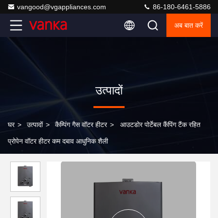
vangood@vgappliances.com
86-180-6461-5886
अब बात करें
उत्पादों
घर
>
उत्पादों
>
कैम्पिंग गैस वॉटर हीटर
>
आउटडोर पोर्टेबल कैंपिंग टैंक रहित
प्रोपेन वॉटर हीटर कम दबाव आधुनिक शैली