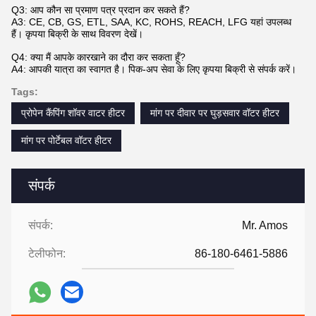
Q3: आप कौन सा प्रमाण पत्र प्रदान कर सकते हैं?
A3: CE, CB, GS, ETL, SAA, KC, ROHS, REACH, LFG यहां उपलब्ध
हैं। कृपया बिक्री के साथ विवरण देखें।
Q4: क्या मैं आपके कारखाने का दौरा कर सकता हूँ?
A4: आपकी यात्रा का स्वागत है। पिक-अप सेवा के लिए कृपया बिक्री से संपर्क करें।
Tags:
प्रोपेन कैंपिंग शॉवर वाटर हीटर
मांग पर दीवार पर घुड़सवार वॉटर हीटर
मांग पर पोर्टेबल वॉटर हीटर
संपर्क
संपर्क:
Mr. Amos
टेलीफोन:
86-180-6461-5886