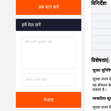
विनिर्देशः
अब बात करें
हमें मेल करें
विशेषताएं:
सुरक्षा सुनिश
सुरक्षा वाल्
यह बॉयलर के
सकता है।
स्वचालित सुरक
भेजना
सुरक्षा वाल्