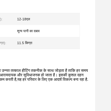
):
12-18एल
शून्य पानी का दबाव
्रा):
11.5 किग्रा
ो उन्नत तत्काल हीटिंग तकनीक के साथ जोड़ता है ताकि हर समय
व अधिक आरामदायक और सुविधाजनक हो जाता है। इसकी कुशल दहन
कम करती है,यह हर परिवार के लिए एक आदर्श विकल्प बना रहा है.