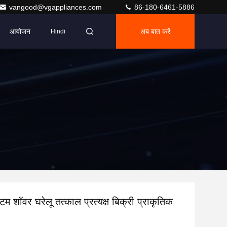
vangood@vgappliances.com
86-180-6461-5886
आयोजन
अब बात करें
Hindi
म शॉवर घरेलू तत्काल प्रत्यक्ष बिक्री प्राकृतिक