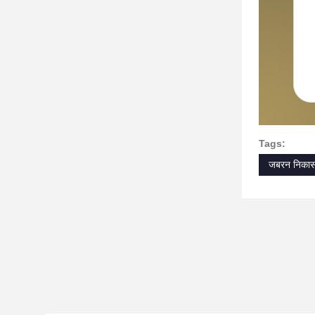
Tags:
जबरन निकास 