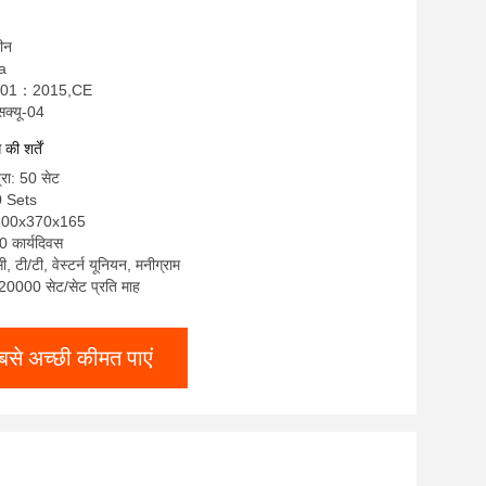
चीन
ka
9001：2015,CE
सक्यू-04
ी शर्तें
्रा: 50 सेट
0 Sets
: 600x370x165
0 कार्यदिवस
सी, टी/टी, वेस्टर्न यूनियन, मनीग्राम
: 20000 सेट/सेट प्रति माह
बसे अच्छी कीमत पाएं