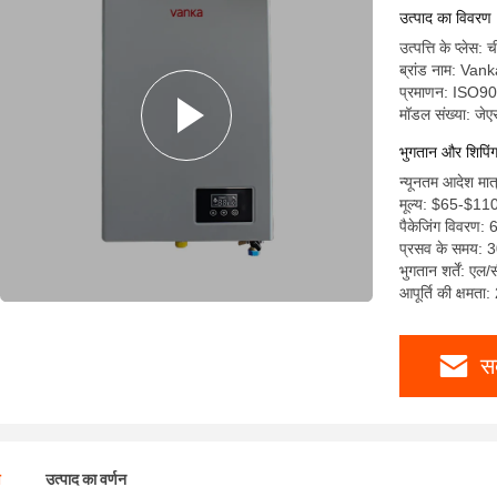
उत्पाद का विवरण
उत्पत्ति के प्लेस: 
ब्रांड नाम: Van
प्रमाणन: ISO
मॉडल संख्या: जेए
भुगतान और शिपिंग क
न्यूनतम आदेश मात
मूल्य: $65-$11
पैकेजिंग विवरण
प्रसव के समय: 3
भुगतान शर्तें: एल/
आपूर्ति की क्षमता
स
ण
उत्पाद का वर्णन