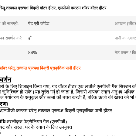
रेलू तत्काल प्रत्यक्ष बिक्री वॉटर हीटर
,
एलपीजी कस्टम शॉवर वॉटर हीटर
ण की सामग्री:
पेंट प्री-कोटेड
आयतन (लीटर
ट का समर्थन करें:
हाँ
पानी का दबाव:
84%
नेट वजन / किग
वर घरेलू तत्काल प्रत्यक्ष बिक्री प्राकृतिक पानी हीटर
वर्णन
रों के लिए डिज़ाइन किया गया, यह वॉटर हीटर एक लचीले एलपीजी गैस सिस्टम क
म पानी सुनिश्चित हो सके।यह तुरंत गर्म हो जाता है, जिससे आपका स्नान अनुभ
वल पर्यावरण के अनुकूल और ऊर्जा की बचत करती है, बल्कि ऊर्जा की खपत को भी 
वरणः
ः
एलपीजी कस्टम घरेलू तत्काल प्रत्यक्ष बिक्री प्राकृतिक पानी हीटर
िधि:
तरलीकृत पेट्रोलियम गैस (एलपीजी)
पैक्ट और सरल, घर के स्नान के लिए उपयुक्त
: