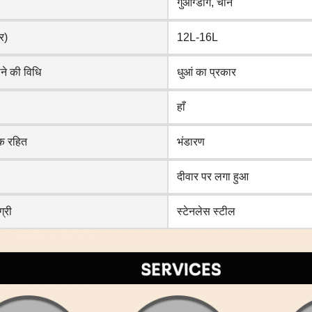
गुआंग्डोंग, चीन
र)
12L-16L
ने की विधि
धुआं का प्रकार
हाँ
ंक रहित
भंडारण
दीवार पर लगा हुआ
्री
स्टेनलेस स्टील