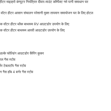
हीटर माइक्रो कंप्यूटर नियंत्रित दीवार-माउंट कॉम्पैक्ट गर्म पानी समाधान घर
िक वॉटर हीटर आसान संचालन परेशानी मुक्त तापमान समायोजन घर के लिए होटल
रिक वॉटर हीटर ब्लैक बाथरूम RV आउटडोर उपयोग के लिए
रिक वॉटर हीटर बाथरूम आरवी आउटडोर उपयोग के लिए
हल्के फोल्डिंग आउटडोर कैंपिंग कुकर
ेशल गैस स्टोव
नर टेबलटॉप गैस स्टोव
इन गैस हॉब 4 बर्नर गैस स्टोव