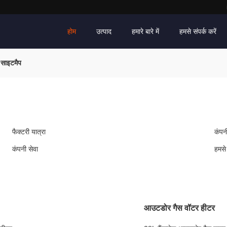
होम
उत्पाद
हमारे बारे में
हमसे संपर्क करें
ाइटमैप
फैक्टरी यात्रा
कंपन
कंपनी सेवा
हमसे 
आउटडोर गैस वॉटर हीटर