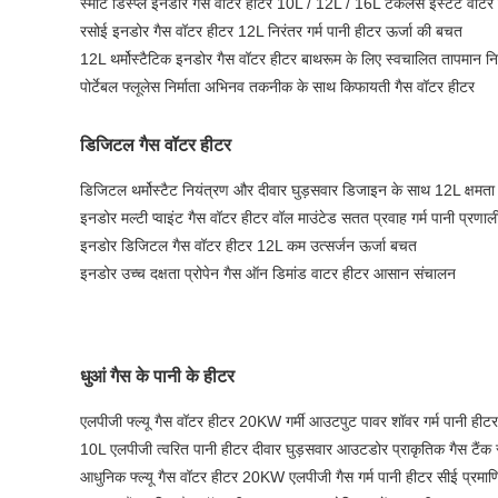
स्मार्ट डिस्प्ले इनडोर गैस वॉटर हीटर 10L / 12L / 16L टैंकलेस इंस्टेंट वॉटर
रसोई इनडोर गैस वॉटर हीटर 12L निरंतर गर्म पानी हीटर ऊर्जा की बचत
12L थर्मोस्टैटिक इनडोर गैस वॉटर हीटर बाथरूम के लिए स्वचालित तापमान नि
पोर्टेबल फ्लूलेस निर्माता अभिनव तकनीक के साथ किफायती गैस वॉटर हीटर
डिजिटल गैस वॉटर हीटर
डिजिटल थर्मोस्टैट नियंत्रण और दीवार घुड़सवार डिजाइन के साथ 12L क्षमत
इनडोर मल्टी प्वाइंट गैस वॉटर हीटर वॉल माउंटेड सतत प्रवाह गर्म पानी प्रणाल
इनडोर डिजिटल गैस वॉटर हीटर 12L कम उत्सर्जन ऊर्जा बचत
इनडोर उच्च दक्षता प्रोपेन गैस ऑन डिमांड वाटर हीटर आसान संचालन
धुआं गैस के पानी के हीटर
एलपीजी फ्ल्यू गैस वॉटर हीटर 20KW गर्मी आउटपुट पावर शॉवर गर्म पानी हीटर
10L एलपीजी त्वरित पानी हीटर दीवार घुड़सवार आउटडोर प्राकृतिक गैस टैंक 
आधुनिक फ्ल्यू गैस वॉटर हीटर 20KW एलपीजी गैस गर्म पानी हीटर सीई प्रमा