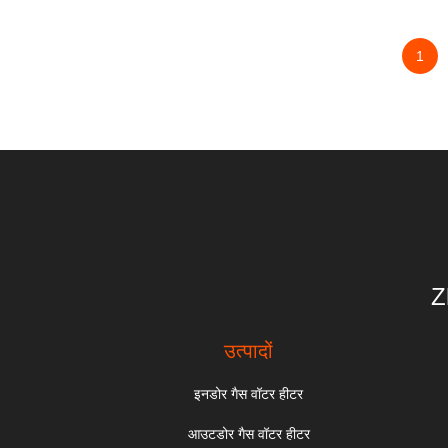
1
Z
उत्पादों
इनडोर गैस वॉटर हीटर
आउटडोर गैस वॉटर हीटर