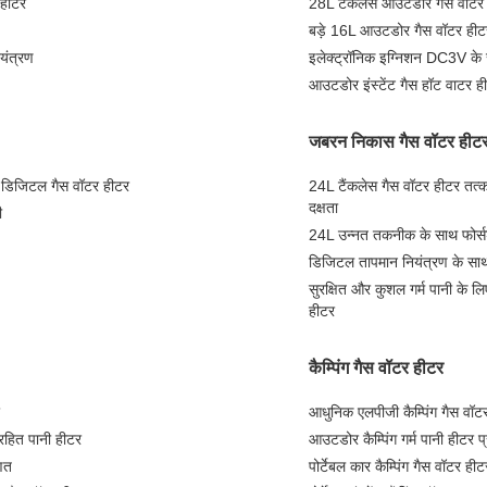
 हीटर
28L टैंकलेस आउटडोर गैस वाटर 
बड़े 16L आउटडोर गैस वॉटर हीटर
यंत्रण
इलेक्ट्रॉनिक इग्निशन DC3V के
आउटडोर इंस्टेंट गैस हॉट वाटर ह
जबरन निकास गैस वॉटर हीट
ा डिजिटल गैस वॉटर हीटर
24L टैंकलेस गैस वॉटर हीटर तत्क
दक्षता
ी
24L उन्नत तकनीक के साथ फोर्सड
डिजिटल तापमान नियंत्रण के सा
सुरक्षित और कुशल गर्म पानी के ल
हीटर
कैम्पिंग गैस वॉटर हीटर
आधुनिक एलपीजी कैम्पिंग गैस वॉट
रहित पानी हीटर
आउटडोर कैम्पिंग गर्म पानी हीटर प
णित
पोर्टेबल कार कैम्पिंग गैस वॉटर ह