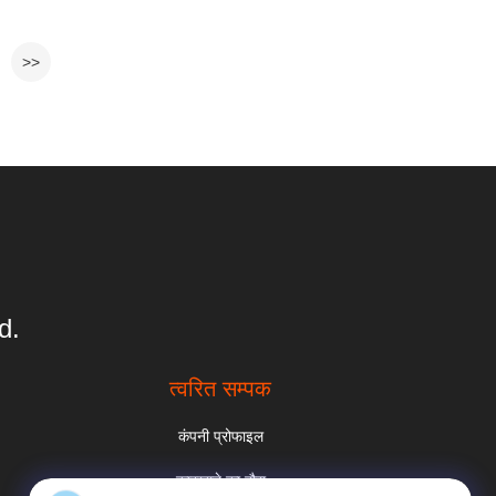
>>
d.
त्वरित सम्पक
कंपनी प्रोफाइल
कारखाने का दौरा