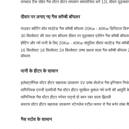
तत्काल टैंक रहित गैस वॉटर हीटर तापमान समायोजित करें 12L दीवार घुड़सवा
दीवार पर लगाए गए गैस कॉम्बी बॉयलर
पाउडर कोटिंग वॉल माउंटेड गैस कॉम्बी बॉयलर 20Kw - 40Kw डिजिटल डिस्प
30 किलोवाट की जल ताप बॉयलर दीवार पर घुड़सवार प्रोपेन गैस कॉम्बी बॉयल
हीटिंग और गर्म पानी के लिए 20Kw - 40Kw संतुलित दीवार माउंटेड गैस कॉम्
16 किलोवाट 18 किलोवाट 24 किलोवाट उच्च दक्षता वाला गैस कॉम्बी बॉयलर 220
बॉयलर
पानी के हीटर के सामान
इलेक्ट्रॉनिक वॉटर हीटर सहायक उपकरण 3V उच्च वोल्टेज गैस इग्निशन नियं
वाणिज्यिक एनजी एलपीजी गैस वॉटर हीटर सुरक्षित कुशल गर्म पानी की आपूर्ति क
वाणिज्यिक गैस वॉटर हीटर स्पेयर पार्ट्स दो कान रबर वाल्व झिल्ली
कस्टम वॉटर हीटर सहायक उपकरण स्टेनलेस स्टील फायर रो गैस बर्नर तांबा मै
गैस स्टोव के सामान