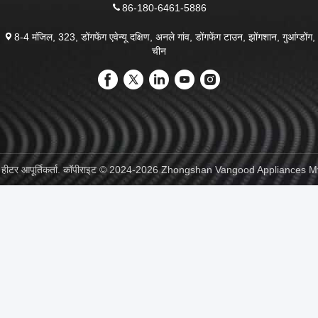
86-180-6461-5886
8-4 मंजिल, 323, डोंगफेंग एवेन्यू दक्षिण, अनले गांव, डोंगफेंग टाउन, झोंगशान, गुआंग्डोंग,
चीन
ॉटर हीटर आपूर्तिकर्ता. कॉपीराइट © 2024-2026 Zhongshan Vangood Appliances Mfg C