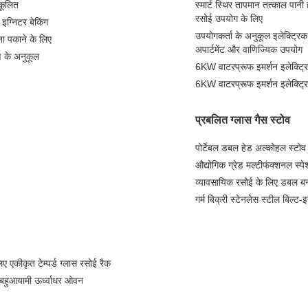
कूलित
स्मार्ट स्थिर तापमान तत्काल पानी 
रसोई उपयोग के लिए
 इग्निटर बेकिंग
उपयोगकर्ता के अनुकूल इलेक्ट्र
ा पकाने के लिए
अपार्टमेंट और वाणिज्यिक उपयोग
रण के अनुकूल
6KW वाटरप्रूफ इमर्शन इलेक्ट्
6KW वाटरप्रूफ इमर्शन इलेक्ट्
प्रबलित ग्लास गैस स्टोव
पोर्टेबल डबल हेड अल्कोहल स्टोव 
औद्योगिक ग्रेड मल्टीफंक्शनल स्प
व्यावसायिक रसोई के लिए डबल बर्
गर्म बिक्री स्टेनलेस स्टील बिल्ट-
एकीकृत टेम्पर्ड ग्लास रसोई रैक
क बहुआयामी ऊर्ध्वाधर ओवन