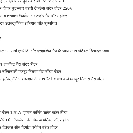
हीटर दीवार पर घुड़सवार कम NOx उत्सर्जन
 दीवार घुड़सवार बाहरी टैंकलेस वॉटर हीटर 220V
 साथ तत्काल टैंकलेस आउटडोर गैस वॉटर हीटर
ीटर इलेक्ट्रॉनिक इग्निशन सीई प्रमाणित
र
ाल गर्म पानी एलपीजी और प्राकृतिक गैस के साथ संगत पोर्टेबल डिजाइन उच्च
 एग्जॉस्ट गैस वॉटर हीटर
थ शक्तिशाली मजबूर निकास गैस वॉटर हीटर
िए इलेक्ट्रॉनिक इग्निशन के साथ 24L क्षमता वाले मजबूर निकास गैस वॉटर
र हीटर 12KW प्रोपेन कैम्पिंग शॉवर वॉटर हीटर
्रोपेन 6L टैंकलेस ऑन डिमांड पोर्टेबल वॉटर हीटर
ीटर टैंकलेस ऑन डिमांड प्रोपेन वॉटर हीटर