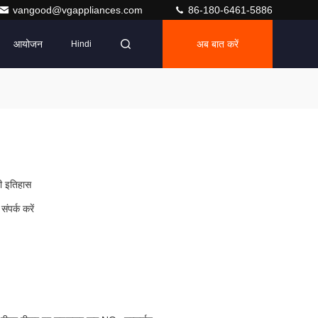
vangood@vgappliances.com
86-180-6461-5886
आयोजन
अब बात करें
Hindi
ी इतिहास
संपर्क करें