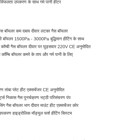
्वाला विफलता उपकरण के साथ गर्म पानी हीटर
ी गैस बॉयलर कम दबाव दीवार लटका गैस बॉयलर
म्बी बॉयलर 1500Pa - 3000Pa बुद्धिमान हीटिंग के साथ
सिंग कॉम्बी गैस बॉयलर दीवार पर घुड़सवार 220V CE अनुमोदित
 कॉम्बि बॉयलर कमरे के ताप और गर्म पानी के लिए
ांबा प्लेट हीट एक्सचेंजर CE अनुमोदित
्स निकास गैस पुनर्चक्रण भट्ठी परिसंचरण पंप
ंग गैस बॉयलर भाग दीवार माउंट हीट एक्सचेंजर कोर
पकरण हाइड्रोलिक मॉड्यूल फर्श हीटिंग सिस्टम