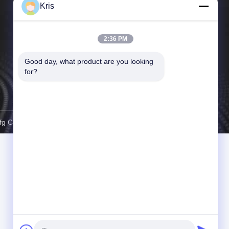
Kris
गुणवत्ता नियंत्रण
समाचार
2:36 PM
साइटमैप
Good day, what product are you looking 
for?
गोपनीयता नीति
o., Ltd. . सर्वाधिकार सुरक्षित।