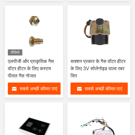
वीडियो
एलपीजी और प्राकृतिक गैस
सक्शन प्रकार के गैस वॉटर हीटर
वॉटर हीटर के लिए कस्टम
के लिए 3V सोलेनोइड वाल्व रबर
पीतल गैस नोजल
सिर
सबसे अच्छी कीमत पाएं
सबसे अच्छी कीमत पाएं