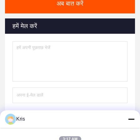
अब बात करें
हमें मेल करें
Kris
भेजना
3:17 AM