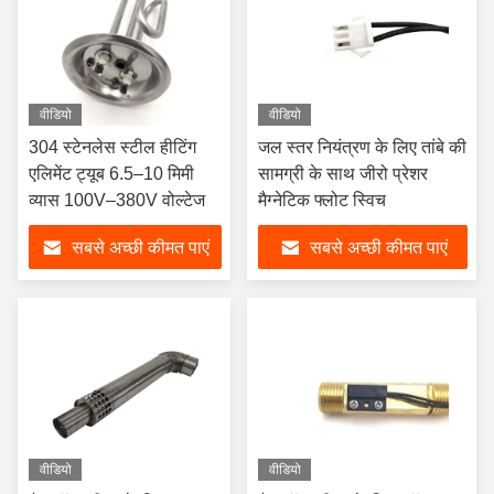
वीडियो
वीडियो
304 स्टेनलेस स्टील हीटिंग
जल स्तर नियंत्रण के लिए तांबे की
एलिमेंट ट्यूब 6.5–10 मिमी
सामग्री के साथ जीरो प्रेशर
व्यास 100V–380V वोल्टेज
मैग्नेटिक फ्लोट स्विच
सबसे अच्छी कीमत पाएं
सबसे अच्छी कीमत पाएं
वीडियो
वीडियो