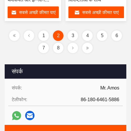
इलेक्ट्रोड किट
सबसे अच्छी कीमत पाएं
सबसे अच्छी कीमत पाएं
1
2
3
4
5
6
7
8
संपर्क
संपर्क:
Mr. Amos
टेलीफोन:
86-180-6461-5886