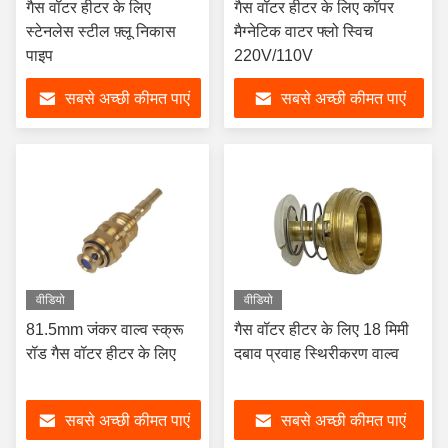
गैस वॉटर हीटर के लिए
गैस वॉटर हीटर के लिए कॉपर
स्टेनलेस स्टील फ़्लू निकास
मैग्नेटिक वाटर फ्लो स्विच
पाइप
220V/110V
सबसे अच्छी कीमत पाएं
सबसे अच्छी कीमत पाएं
वीडियो
वीडियो
81.5mm जंकर वाल्व स्क्रू
गैस वॉटर हीटर के लिए 18 मिमी
रॉड गैस वॉटर हीटर के लिए
दबाव प्रवाह स्थिरीकरण वाल्व
सबसे अच्छी कीमत पाएं
सबसे अच्छी कीमत पाएं