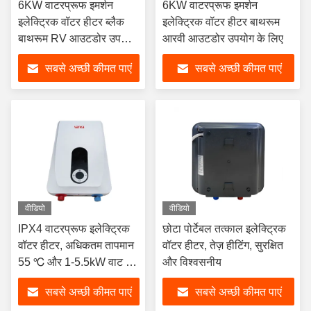
6KW वाटरप्रूफ इमर्शन
6KW वाटरप्रूफ इमर्शन
इलेक्ट्रिक वॉटर हीटर ब्लैक
इलेक्ट्रिक वॉटर हीटर बाथरूम
बाथरूम RV आउटडोर उपयोग
आरवी आउटडोर उपयोग के लिए
के लिए
सबसे अच्छी कीमत पाएं
सबसे अच्छी कीमत पाएं
वीडियो
वीडियो
IPX4 वाटरप्रूफ इलेक्ट्रिक
छोटा पोर्टेबल तत्काल इलेक्ट्रिक
वॉटर हीटर, अधिकतम तापमान
वॉटर हीटर, तेज़ हीटिंग, सुरक्षित
55 ℃ और 1-5.5kW वाट के
और विश्वसनीय
साथ, तत्काल गर्म पानी के लिए
सबसे अच्छी कीमत पाएं
सबसे अच्छी कीमत पाएं