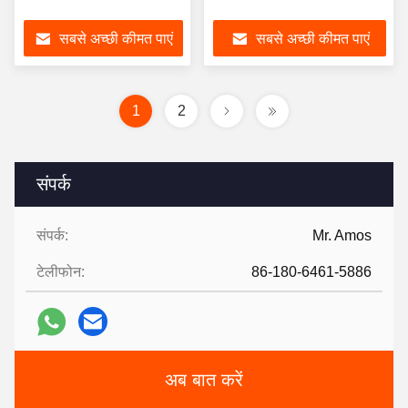
सबसे अच्छी कीमत पाएं
सबसे अच्छी कीमत पाएं
1
2
संपर्क
संपर्क:
Mr. Amos
टेलीफोन:
86-180-6461-5886
अब बात करें