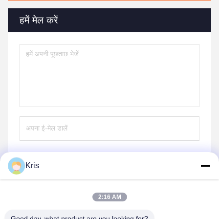
हमें मेल करें
Kris
भेजना
2:16 AM
Good day, what product are you looking for?