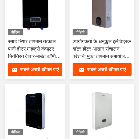
वीडियो
वीडियो
स्मार्ट स्थिर तापमान तत्काल
उपयोगकर्ता के अनुकूल इलेक्ट्रिक
पानी हीटर माइक्रो कंप्यूटर
वॉटर हीटर आसान संचालन
नियंत्रित दीवार-माउंट कॉम्पैक्ट
परेशानी मुक्त तापमान समायोजन
गर्म पानी समाधान घर रसोई
घर के लिए होटल अपार्टमेंट और
सबसे अच्छी कीमत पाएं
सबसे अच्छी कीमत पाएं
उपयोग के लिए
वाणिज्यिक उपयोग
वीडियो
वीडियो