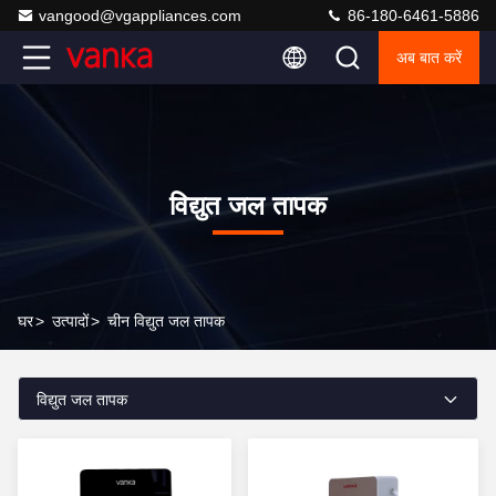
vangood@vgappliances.com
86-180-6461-5886
अब बात करें
विद्युत जल तापक
घर
>
उत्पादों
>
चीन विद्युत जल तापक
विद्युत जल तापक