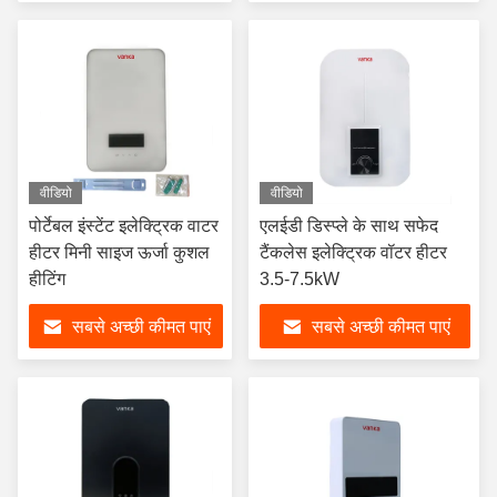
वीडियो
वीडियो
पोर्टेबल इंस्टेंट इलेक्ट्रिक वाटर
एलईडी डिस्प्ले के साथ सफेद
हीटर मिनी साइज ऊर्जा कुशल
टैंकलेस इलेक्ट्रिक वॉटर हीटर
हीटिंग
3.5-7.5kW
सबसे अच्छी कीमत पाएं
सबसे अच्छी कीमत पाएं