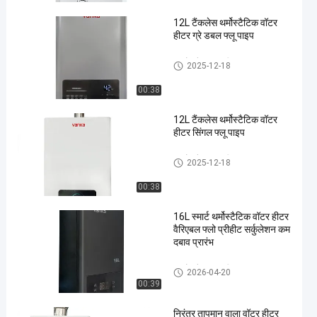
12L टैंकलेस थर्मोस्टैटिक वॉटर
हीटर ग्रे डबल फ्लू पाइप
इनडोर गैस वॉटर हीटर
2025-12-18
00:38
12L टैंकलेस थर्मोस्टैटिक वॉटर
हीटर सिंगल फ्लू पाइप
इनडोर गैस वॉटर हीटर
2025-12-18
00:38
16L स्मार्ट थर्मोस्टैटिक वॉटर हीटर
वैरिएबल फ्लो प्रीहीट सर्कुलेशन कम
दबाव प्रारंभ
इनडोर गैस वॉटर हीटर
2026-04-20
00:39
निरंतर तापमान वाला वॉटर हीटर