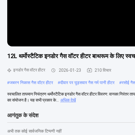
12L थर्मोस्टैटिक इनडोर गैस वॉटर हीटर बाथरूम के लिए स्व
इनडोर गैस वॉटर हीटर
2026-01-23
210 विचार
#
जबरन निकास गैस वॉटर हीटर
#
दीवार पर घुड़सवार गैस गर्म पानी हीटर
#
रसोई गै
स्वचालित तापमान नियंत्रण थर्मोस्टैटिक इनडोर गैस वॉटर हीटर विवरण: वानका निरंतर तापमान
का संयोजन है। यह सभी प्रकार के...
अधिक देखें
आगंतुक के संदेश
अभी तक कोई सार्वजनिक टिप्पणी नहीं