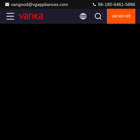
vangood@vgappliances.com
86-180-6461-5886
अब बात करें