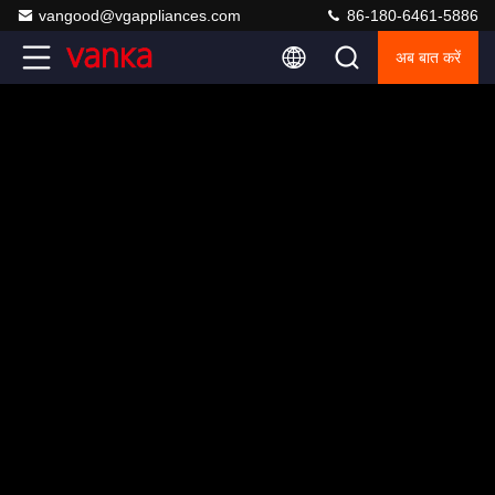
vangood@vgappliances.com
86-180-6461-5886
अब बात करें