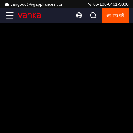
vangood@vgappliances.com
86-180-6461-5886
अब बात करें