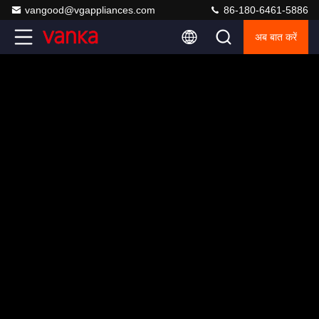
vangood@vgappliances.com
86-180-6461-5886
अब बात करें