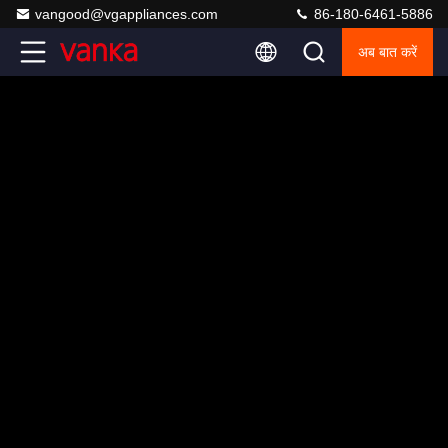
vangood@vgappliances.com
86-180-6461-5886
अब बात करें