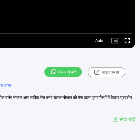
Auto
Picture-
Fullscre
in-
Picture
अब बात करें
साझा करना
ड वाल्व
 गैस बर्नर नोजल और सटीक गैस बर्नर घटक नोजल को गैस दहन प्रणालियों में बेहतर प्रदर्शन
संदेश छोड़ें