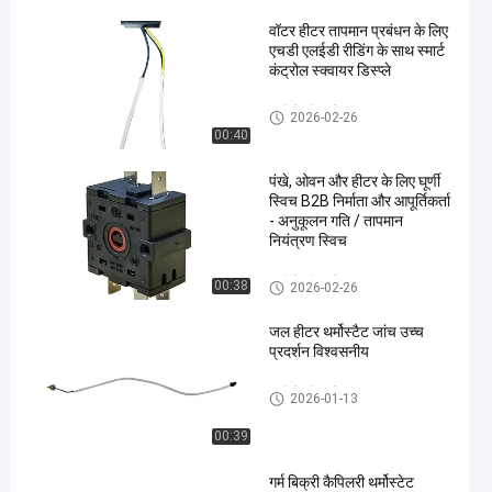
वॉटर हीटर तापमान प्रबंधन के लिए
एचडी एलईडी रीडिंग के साथ स्मार्ट
कंट्रोल स्क्वायर डिस्प्ले
पानी के हीटर के सामान
2026-02-26
00:40
en
पंखे, ओवन और हीटर के लिए घूर्णी
स्विच B2B निर्माता और आपूर्तिकर्ता
- अनुकूलन गति / तापमान
नियंत्रण स्विच
पानी के हीटर के सामान
00:38
2026-02-26
जल हीटर थर्मोस्टैट जांच उच्च
प्रदर्शन विश्वसनीय
पानी के हीटर के सामान
2026-01-13
00:39
गर्म बिक्री कैपिलरी थर्मोस्टेट