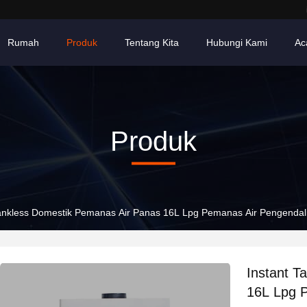
Rumah
Produk
Tentang Kita
Hubungi Kami
Ac
Produk
Tankless Domestik Pemanas Air Panas 16L Lpg Pemanas Air Pengendal
Instant T
16L Lpg 