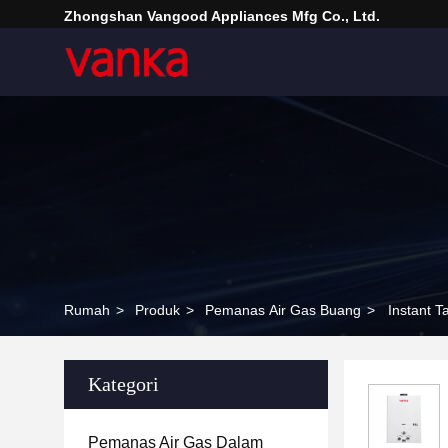
Zhongshan Vangood Appliances Mfg Co., Ltd.
Rumah
>
Produk
>
Pemanas Air Gas Buang
>
Instant 
Kategori
Pemanas Air Gas Dalam