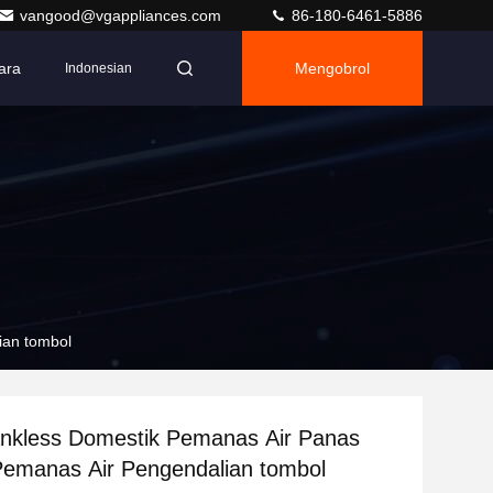
vangood@vgappliances.com
86-180-6461-5886
ara
Mengobrol
Indonesian
ian tombol
ankless Domestik Pemanas Air Panas
Pemanas Air Pengendalian tombol