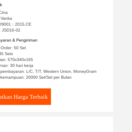
uk
Cina
 Vanka
 ISO9001：2015,CE
: JSD16-02
yaran & Pengiriman
 Order: 50 Set
45 Sets
ian: 570x340x165
man: 30 hari kerja
t pembayaran: L/C, T/T, Western Union, MoneyGram
kemampuan: 20000 Set/Set per Bulan
tkan Harga Terbaik