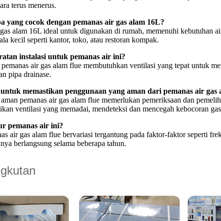
cara terus menerus.
pa yang cocok dengan pemanas air gas alam 16L?
 gas alam 16L ideal untuk digunakan di rumah, memenuhi kebutuhan air
ala kecil seperti kantor, toko, atau restoran kompak.
atan instalasi untuk pemanas air ini?
pemanas air gas alam flue membutuhkan ventilasi yang tepat untuk me
an pipa drainase.
untuk memastikan penggunaan yang aman dari pemanas air gas a
aman pemanas air gas alam flue memerlukan pemeriksaan dan pemelihar
tikan ventilasi yang memadai, mendeteksi dan mencegah kebocoran ga
r pemanas air ini?
 air gas alam flue bervariasi tergantung pada faktor-faktor seperti fr
anya berlangsung selama beberapa tahun.
gkutan