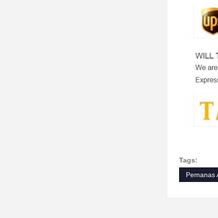
Tags:
Pemanas A