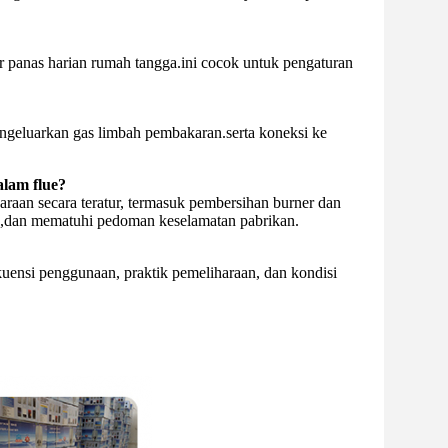
 panas harian rumah tangga.ini cocok untuk pengaturan
ngeluarkan gas limbah pembakaran.serta koneksi ke
lam flue?
aan secara teratur, termasuk pembersihan burner dan
s,dan mematuhi pedoman keselamatan pabrikan.
ekuensi penggunaan, praktik pemeliharaan, dan kondisi