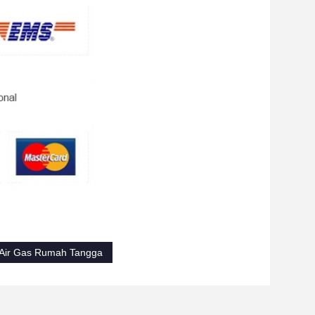
Air Gas Rumah Tangga