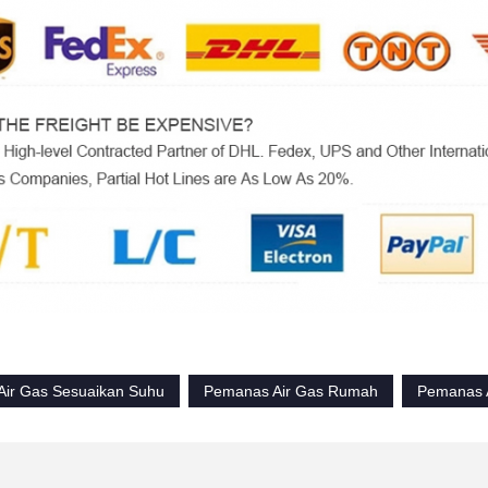
ir Gas Sesuaikan Suhu
Pemanas Air Gas Rumah
Pemanas 