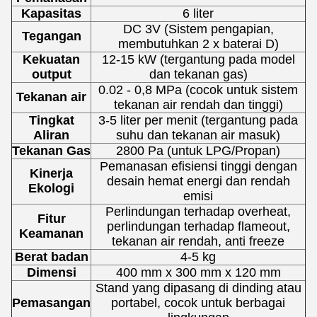
Kapasitas
6 liter
DC 3V (Sistem pengapian,
Tegangan
membutuhkan 2 x baterai D)
Kekuatan
12-15 kW (tergantung pada model
output
dan tekanan gas)
0.02 - 0,8 MPa (cocok untuk sistem
Tekanan air
tekanan air rendah dan tinggi)
Tingkat
3-5 liter per menit (tergantung pada
Aliran
suhu dan tekanan air masuk)
Tekanan Gas
2800 Pa (untuk LPG/Propan)
Pemanasan efisiensi tinggi dengan
Kinerja
desain hemat energi dan rendah
Ekologi
emisi
Perlindungan terhadap overheat,
Fitur
perlindungan terhadap flameout,
Keamanan
tekanan air rendah, anti freeze
Berat badan
4-5 kg
Dimensi
400 mm x 300 mm x 120 mm
Stand yang dipasang di dinding atau
Pemasangan
portabel, cocok untuk berbagai