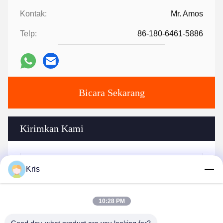
Kontak:
Mr. Amos
Telp:
86-180-6461-5886
Bicara Sekarang
Kirimkan Kami
Kris
10:28 PM