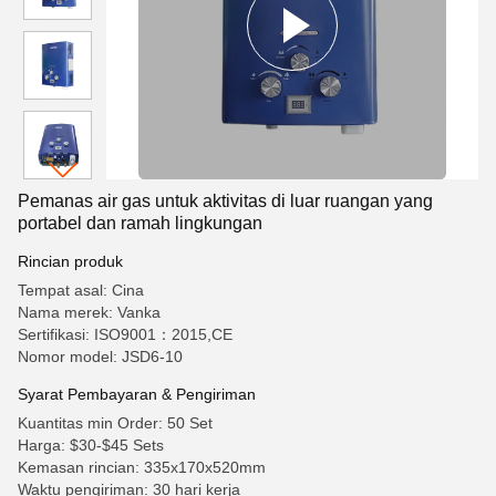
Pemanas air gas untuk aktivitas di luar ruangan yang
portabel dan ramah lingkungan
Rincian produk
Tempat asal: Cina
Nama merek: Vanka
Sertifikasi: ISO9001：2015,CE
Nomor model: JSD6-10
Syarat Pembayaran & Pengiriman
Kuantitas min Order: 50 Set
Harga: $30-$45 Sets
Kemasan rincian: 335x170x520mm
Waktu pengiriman: 30 hari kerja