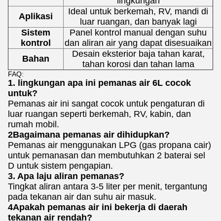
lingkungan
Ideal untuk berkemah, RV, mandi di
Aplikasi
luar ruangan, dan banyak lagi
Sistem
Panel kontrol manual dengan suhu
kontrol
dan aliran air yang dapat disesuaikan
Desain eksterior baja tahan karat,
Bahan
tahan korosi dan tahan lama
FAQ:
1. lingkungan apa ini pemanas air 6L cocok
untuk?
Pemanas air ini sangat cocok untuk pengaturan di
luar ruangan seperti berkemah, RV, kabin, dan
rumah mobil.
2Bagaimana pemanas air dihidupkan?
Pemanas air menggunakan LPG (gas propana cair)
untuk pemanasan dan membutuhkan 2 baterai sel
D untuk sistem pengapian.
3. Apa laju aliran pemanas?
Tingkat aliran antara 3-5 liter per menit, tergantung
pada tekanan air dan suhu air masuk.
4Apakah pemanas air ini bekerja di daerah
tekanan air rendah?