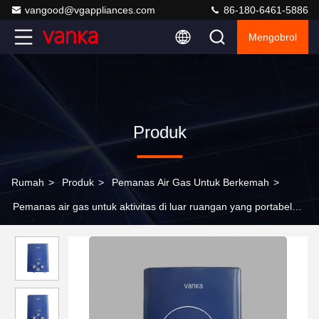
vangood@vgappliances.com
86-180-6461-5886
Mengobrol
Produk
Rumah
>
Produk
>
Pemanas Air Gas Untuk Berkemah
>
Pemanas air gas untuk aktivitas di luar ruangan yang portabel
dan ramah lingkungan