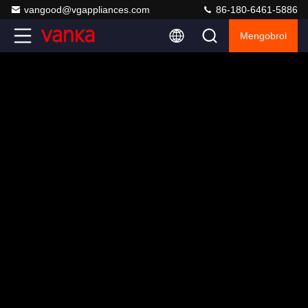
vangood@vgappliances.com
86-180-6461-5886
Mengobrol