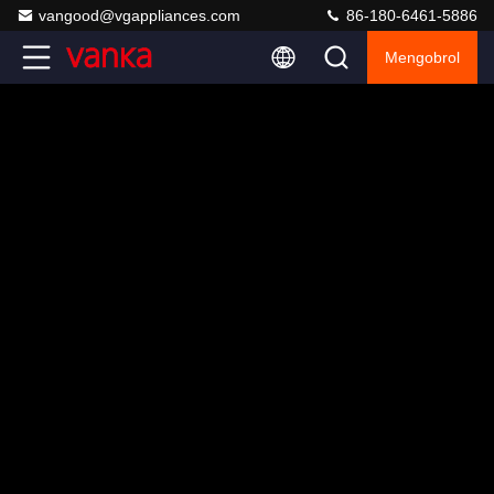
vangood@vgappliances.com
86-180-6461-5886
Mengobrol