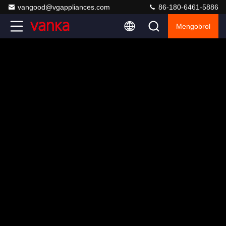
vangood@vgappliances.com
86-180-6461-5886
Mengobrol