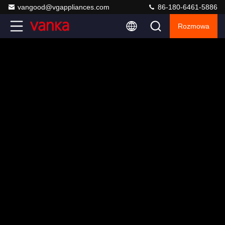
vangood@vgappliances.com
86-180-6461-5886
Rozmowa