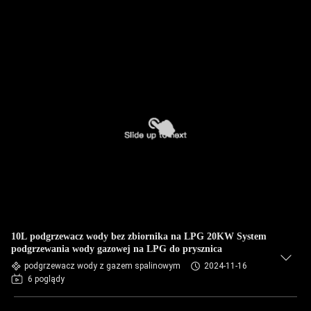
10L podgrzewacz wody bez zbiornika na LPG 20KW System
podgrzewania wody gazowej na LPG do prysznica
podgrzewacz wody z gazem spalinowym
2024-11-16
6 poglądy