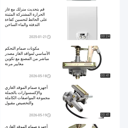
قم بتحديث منزلك مع غاز
الحرارة المشتركة المثبتة
على الحائط لتحسين كفاءة
التدفئة والماء الساخن
الغاز المشترك المثبت على الجدار
00:24
2025-01-21
مكونات صمام التحكم
الأساسي لمواقد الغاز مصدر
مباشر من المصنع مع تكوين
معايير مرنة
ملحقات موقد الغاز
00:41
2026-05-18
أجهزة صمام الموقد الغازي
والإكسسوارات بالجملة
مجموعة المواصفات الكاملة
والتخصيص مقبول
ملحقات موقد الغاز
00:41
2026-05-19
أجهزة صمام الموقد الغازي