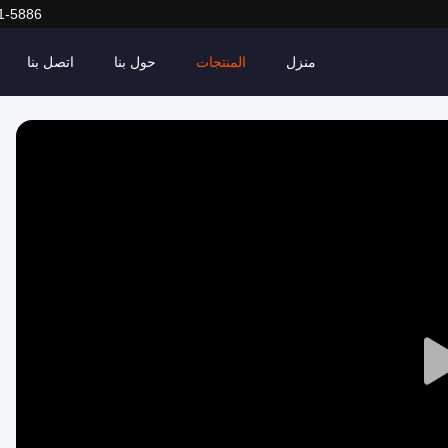
1-5886
منزل
المنتجات
حول بنا
اتصل بنا
Play
Video